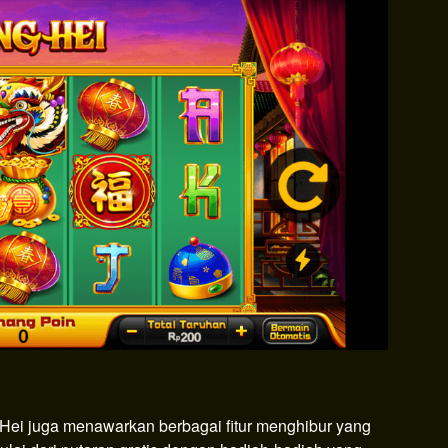
ei juga menawarkan berbagai fitur menghibur yang