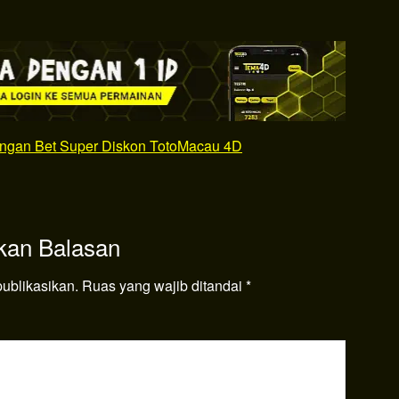
ngan Bet Super Diskon TotoMacau 4D
kan Balasan
ublikasikan.
Ruas yang wajib ditandai
*