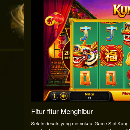
Fitur-fitur Menghibur
Selain desain yang memukau, Game Slot Kung H