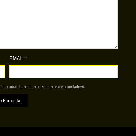
EMAIL
*
pada peramban ini untuk komentar saya berikutnya.