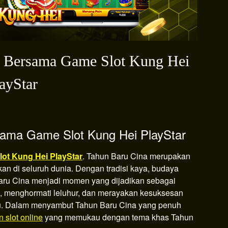
a Bersama Game Slot Kung Hei
ayStar
sama Game Slot Kung Hei PlayStar
lot Kung Hei PlayStar
. Tahun Baru Cina merupakan
kan di seluruh dunia. Dengan tradisi kaya, budaya
ru Cina menjadi momen yang dijadikan sebagai
, menghormati leluhur, dan merayakan kesuksesan
ru. Dalam menyambut Tahun Baru Cina yang penuh
 slot online
yang memukau dengan tema khas Tahun