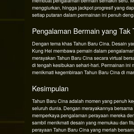
membuat pengalaman bermain semakin seru. Mul
menggiurkan, hingga jackpot progresif yang 
setiap putaran dalam permainan ini penuh den
Pengalaman Bermain yang Tak 
Dengan tema khas Tahun Baru Cina. Desain yang
Kung Hei membawa pemain dalam pengalaman be
merayakan Tahun Baru Cina secara virtual bers
di tengah kesibukan sehari-hari. Permainan i
menikmati kegembiraan Tahun Baru Cina di ma
Kesimpulan
Tahun Baru Cina adalah momen yang penuh ke
seluruh dunia. Dengan merayakannya bersama 
memperkaya pengalaman perayaan mereka den
sambil menikmati desain yang memukau dan fitur
perayaan Tahun Baru Cina yang meriah bersam