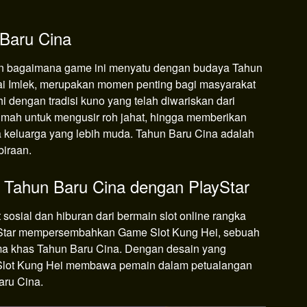
 Baru Cina
dan bagaimana game ini menyatu dengan budaya Tahun
gai Imlek, merupakan momen penting bagi masyarakat
i dengan tradisi kuno yang telah diwariskan dari
rumah untuk mengusir roh jahat, hingga memberikan
 keluarga yang lebih muda. Tahun Baru Cina adalah
iraan.
Tahun Baru Cina dengan PlayStar
osial dan hiburan dari bermain slot online rangka
yStar mempersembahkan Game Slot Kung Hei, sebuah
ma khas Tahun Baru Cina. Dengan desain yang
e Slot Kung Hei membawa pemain dalam petualangan
ru Cina.