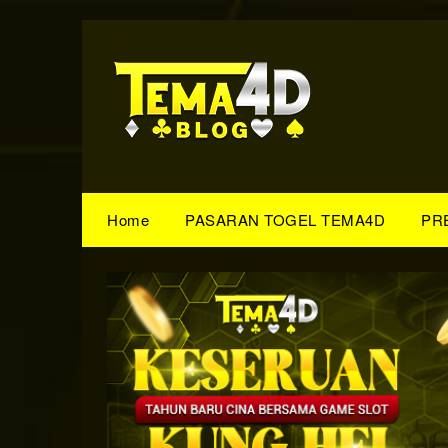
Skip
to
content
Home
PASARAN TOGEL TEMA4D
PR