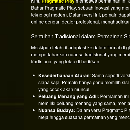
Kini,
Pragmatic Play
membawa permainan ini ke
Bahar Pragmatic Play, sebuah inovasi yang me
teknologi modern. Dalam versi ini, pemain da
online dengan dealer profesional, menghadirkan
Sentuhan Tradisional dalam Permainan Sl
Meskipun telah di adaptasi ke dalam format di g
mempertahankan nuansa tradisional yang membu
tradisional yang tetap di hadirkan:
Kesederhanaan Aturan
: Sama seperti vers
siapa saja. Pemain hanya perlu memilih sis
yang cocok akan muncul.
Peluang Menang yang Adil:
Permainan ini 
memiliki peluang menang yang sama, menjad
Nuansa Budaya:
Dalam versi Pragmatic Play
meja hingga suasana permainan yang mence