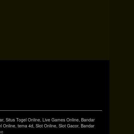
r, Situs Togel Online, Live Games Online, Bandar
 Online, tema 4d, Slot Online, Slot Gacor, Bandar
me