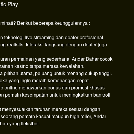
ic Play
minati? Berikut beberapa keunggulannya :
teknologi live streaming dan dealer profesional,
 realistis. Interaksi langsung dengan dealer juga
uran permainan yang sederhana, Andar Bahar cocok
mainan kasino tanpa merasa kewalahan.
pilihan utama, peluang untuk menang cukup tinggi.
reka yang ingin meraih kemenangan cepat.
ino online menawarkan bonus dan promosi khusus
an pemain kesempatan untuk meningkatkan bankroll
 menyesuaikan taruhan mereka sesuai dengan
 seorang pemain kasual maupun high roller, Andar
an yang fleksibel.