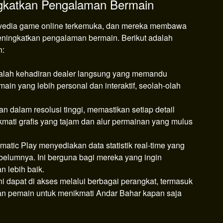
ngkatkan Pengalaman Bermain
enyedia game online terkemuka, dan mereka membawa
meningkatkan pengalaman bermain. Berikut adalah
n:
dalah kehadiran dealer langsung yang memandu
in yang lebih personal dan interaktif, seolah-olah
an dalam resolusi tinggi, memastikan setiap detail
kmati grafis yang tajam dan alur permainan yang mulus
atic Play menyediakan data statistik real-time yang
belumnya. Ini berguna bagi mereka yang ingin
 lebih baik.
i dapat di akses melalui berbagai perangkat, termasuk
kan pemain untuk menikmati Andar Bahar kapan saja