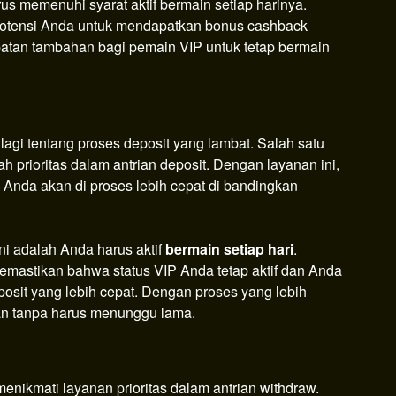
s memenuhi syarat aktif bermain setiap harinya.
potensi Anda untuk mendapatkan bonus cashback
atan tambahan bagi pemain VIP untuk tetap bermain
lagi tentang proses deposit yang lambat. Salah satu
 prioritas dalam antrian deposit. Dengan layanan ini,
i Anda akan di proses lebih cepat di bandingkan
ini adalah Anda harus aktif
bermain setiap hari
.
emastikan bahwa status VIP Anda tetap aktif dan Anda
osit yang lebih cepat. Dengan proses yang lebih
nan tanpa harus menunggu lama.
menikmati layanan prioritas dalam antrian withdraw.