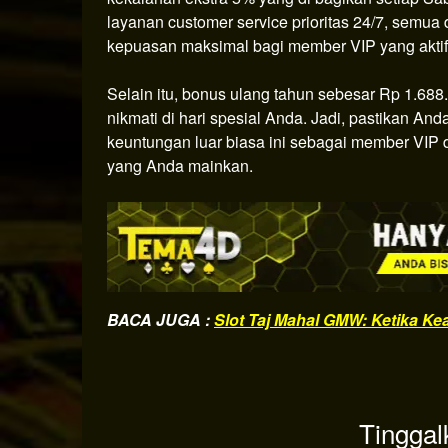
layanan customer service prioritas 24/7, semu
kepuasan maksimal bagi member VIP yang aktif
Selain itu, bonus ulang tahun sebesar Rp 1.68
nikmati di hari spesial Anda. Jadi, pastikan And
keuntungan luar biasa ini sebagai member VIP
yang Anda mainkan.
BACA JUGA :
Slot Taj Mahal GMW: Ketika K
Tinggal