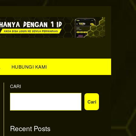
A
HUBUNGI KAMI
CARI
Cari
Recent Posts