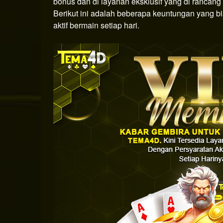
bonus dan di layanan eksklusif yang di ranca
Berikut ini adalah beberapa keuntungan yang b
aktif bermain setiap hari.