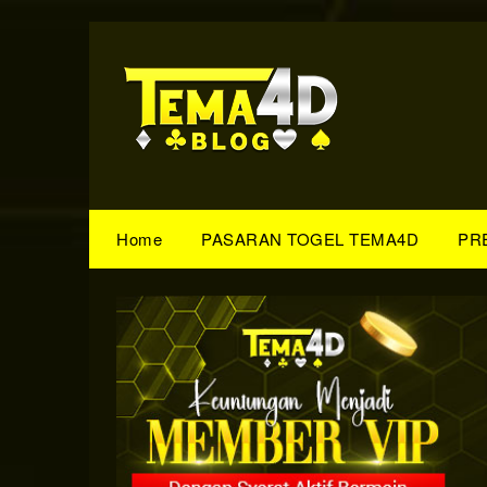
Skip
to
content
Home
PASARAN TOGEL TEMA4D
PR