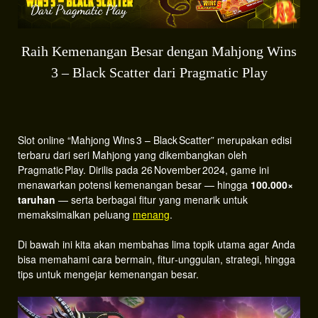
Raih Kemenangan Besar dengan Mahjong Wins
3 – Black Scatter dari Pragmatic Play
Slot online “Mahjong Wins 3 – Black Scatter” merupakan edisi
terbaru dari seri Mahjong yang dikembangkan oleh
Pragmatic Play. Dirilis pada 26 November 2024, game ini
menawarkan potensi kemenangan besar — hingga
100.000×
taruhan
— serta berbagai fitur yang menarik untuk
memaksimalkan peluang
menang
.
Di bawah ini kita akan membahas lima topik utama agar Anda
bisa memahami cara bermain, fitur‑unggulan, strategi, hingga
tips untuk mengejar kemenangan besar.