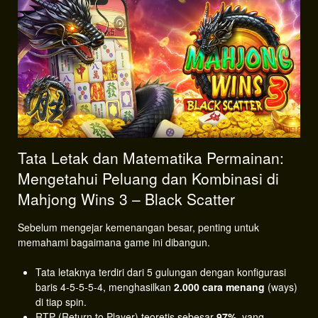
Tata Letak dan Matematika Permainan:
Mengetahui Peluang dan Kombinasi di
Mahjong Wins 3 – Black Scatter
Sebelum mengejar kemenangan besar, penting untuk
memahami bagaimana game ini dibangun.
Tata letaknya terdiri dari 5 gulungan dengan konfigurasi
baris 4‑5‑5‑5‑4, menghasilkan
2.000 cara menang
(ways)
di tiap spin.
RTP (Return to Player) teoretis sebesar
97%
, yang