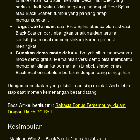
tumble dalam satu spin, semakin besar multiplier yang
berlaku. Jadi, walau tidak langsung mendapat Free Spins
atau Black Scatter, tumble yang panjang tetap
menguntungkan.
Target waktu main
: saat Free Spins atau setelah aktivasi
Black Scatter, pertimbangkan untuk naikkan taruhan
sedikit (jika modal memungkinkan) karena potensi
meningkat.
Gunakan demo mode dahulu
: Banyak situs menawarkan
mode demo gratis. Memainkan versi demo bisa membantu
mengenali dinamika permainan (tumbel, simbol emas,
Black Scatter) sebelum bertaruh dengan uang sungguhan.
Dengan pendekatan yang disiplin dan siap mental, Anda lebih
siap saat momen kemenangan besar datang.
Baca Artikel berikut ini :
Rahasia Bonus Tersembunyi dalam
Dragon Hatch PG Soft
Kesimpulan
“Mahjong Wins 3 – Black Scatter” adalah slot yang