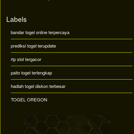
Labels
bandar togel online terpercaya
prediksi togel terupdate
rtp slot tergacor
paito togel terlengkap
hadiah togel diskon terbesar
TOGEL OREGON