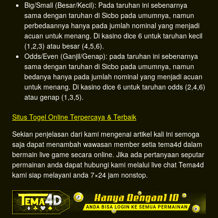
Big/Small (Besar/Kecil): Pada taruhan ini sebenarnya
sama dengan taruhan di Sicbo pada umumnya, namun
perbedaannya hanya pada jumlah nominal yang menjadi
acuan untuk menang. Di kasino dice 6 untuk taruhan kecil
(1,2,3) atau besar (4,5,6).
Odds/Even (Ganjil/Genap): pada taruhan ini sebenarnya
sama dengan taruhan di Sicbo pada umumnya, namun
bedanya hanya pada jumlah nominal yang menjadi acuan
untuk menang. Di kasino dice 6 untuk taruhan odds (2,4,6)
atau genap (1,3,5).
Situs Togel Online Terpercaya & Terbaik
Sekian penjelasan dari kami mengenai artikel kali ini semoga
saja dapat menambah wawasan member setia tema4d dalam
bermain live game secara online. Jika ada pertanyaan seputar
permainan anda dapat hubungi kami melalui live chat Tema4d
kami siap melayani anda 7×24 jam nonstop.