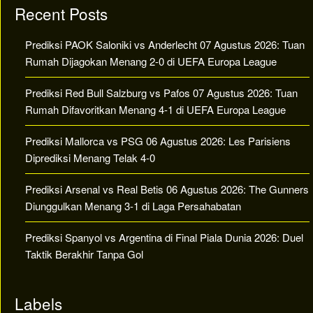
Recent Posts
Prediksi PAOK Saloniki vs Anderlecht 07 Agustus 2026: Tuan
Rumah Dijagokan Menang 2-0 di UEFA Europa League
Prediksi Red Bull Salzburg vs Pafos 07 Agustus 2026: Tuan
Rumah Difavoritkan Menang 4-1 di UEFA Europa League
Prediksi Mallorca vs PSG 06 Agustus 2026: Les Parisiens
Diprediksi Menang Telak 4-0
Prediksi Arsenal vs Real Betis 06 Agustus 2026: The Gunners
Diunggulkan Menang 3-1 di Laga Persahabatan
Prediksi Spanyol vs Argentina di Final Piala Dunia 2026: Duel
Taktik Berakhir Tanpa Gol
Labels