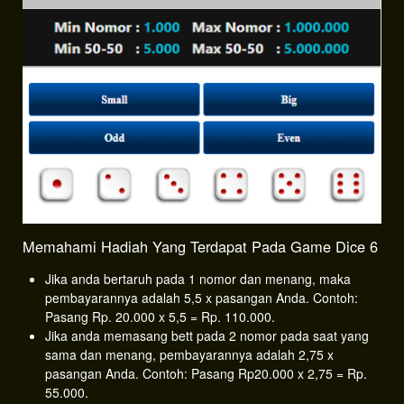
Memahami Hadiah Yang Terdapat Pada Game Dice 6
Jika anda bertaruh pada 1 nomor dan menang, maka
pembayarannya adalah 5,5 x pasangan Anda. Contoh:
Pasang Rp. 20.000 x 5,5 = Rp. 110.000.
Jika anda memasang bett pada 2 nomor pada saat yang
sama dan menang, pembayarannya adalah 2,75 x
pasangan Anda. Contoh: Pasang Rp20.000 x 2,75 = Rp.
55.000.