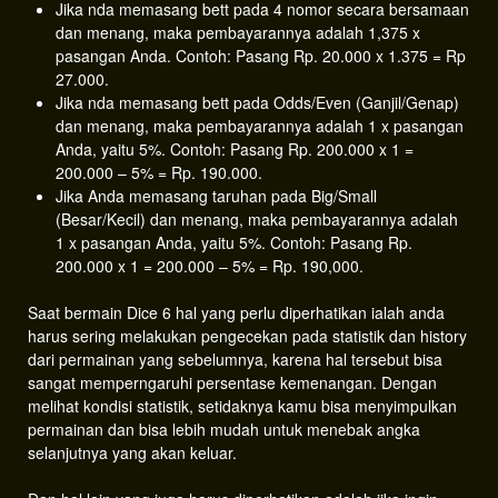
Jika nda memasang bett pada 4 nomor secara bersamaan
dan menang, maka pembayarannya adalah 1,375 x
pasangan Anda. Contoh: Pasang Rp. 20.000 x 1.375 = Rp
27.000.
Jika nda memasang bett pada Odds/Even (Ganjil/Genap)
dan menang, maka pembayarannya adalah 1 x pasangan
Anda, yaitu 5%. Contoh: Pasang Rp. 200.000 x 1 =
200.000 – 5% = Rp. 190.000.
Jika Anda memasang taruhan pada Big/Small
(Besar/Kecil) dan menang, maka pembayarannya adalah
1 x pasangan Anda, yaitu 5%. Contoh: Pasang Rp.
200.000 x 1 = 200.000 – 5% = Rp. 190,000.
Saat bermain Dice 6 hal yang perlu diperhatikan ialah anda
harus sering melakukan pengecekan pada statistik dan history
dari permainan yang sebelumnya, karena hal tersebut bisa
sangat memperngaruhi persentase kemenangan. Dengan
melihat kondisi statistik, setidaknya kamu bisa menyimpulkan
permainan dan bisa lebih mudah untuk menebak angka
selanjutnya yang akan keluar.