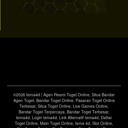
©2026 tema4d | Agen Resmi Togel Online, Situs Bandar
Agen Togel, Bandar Togel Online, Pasaran Togel Online
Terbesar, Situs Togel Online, Live Games Online,
Bandar Togel Terpercaya, Bandar Togel Terbesar,
tema4d, Login tema4d, Link Alternatif tema4d, Daftar
Togel Online, Main Togel Online, tema 4d, Slot Online,