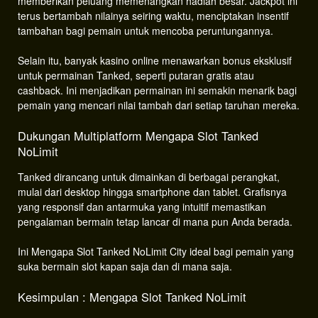
memberikan peluang memenangkan hadiah besar. Jackpot ini
terus bertambah nilainya seiring waktu, menciptakan insentif
tambahan bagi pemain untuk mencoba peruntungannya.
Selain itu, banyak kasino online menawarkan bonus eksklusif
untuk permainan Tanked, seperti putaran gratis atau
cashback. Ini menjadikan permainan ini semakin menarik bagi
pemain yang mencari nilai tambah dari setiap taruhan mereka.
Dukungan Multiplatform Mengapa Slot Tanked
NoLimit
Tanked dirancang untuk dimainkan di berbagai perangkat,
mulai dari desktop hingga smartphone dan tablet. Grafisnya
yang responsif dan antarmuka yang intuitif memastikan
pengalaman bermain tetap lancar di mana pun Anda berada.
Ini Mengapa Slot Tanked NoLimit City ideal bagi pemain yang
suka bermain slot kapan saja dan di mana saja.
Kesimpulan : Mengapa Slot Tanked NoLimit