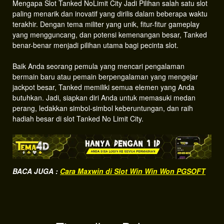
Mengapa Slot Tanked NoLimit City Jadi Pilihan salah satu slot
paling menarik dan inovatif yang dirilis dalam beberapa waktu
terakhir. Dengan tema militer yang unik, fitur-fitur gameplay
yang mengguncang, dan potensi kemenangan besar, Tanked
benar-benar menjadi pilihan utama bagi pecinta slot.
Baik Anda seorang pemula yang mencari pengalaman
bermain baru atau pemain berpengalaman yang mengejar
jackpot besar, Tanked memiliki semua elemen yang Anda
butuhkan. Jadi, siapkan diri Anda untuk memasuki medan
perang, ledakkan simbol-simbol keberuntungan, dan raih
hadiah besar di slot Tanked No Limit City.
BACA JUGA :
Cara Maxwin di Slot Win Win Won PGSOFT