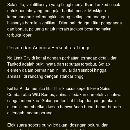
Selain itu, volatilitasnya yang tinggi menjadikan Tanked cocok
untuk pemain yang mengejar hadiah besar. Meskipun
kemenangan kecil mungkin jarang, setiap kemenangan
biasanya bernilai signifikan. Ditambah dengan fitur pengganda
dan bonus, peluang untuk meraih jackpot besar semakin
terbuka lebar.
Desain dan Animasi Berkualitas Tinggi
No Limit City di kenal dengan perhatian terhadap detail, dan
Tanked adalah bukti nyata dari reputasi tersebut. Setiap
elemen dalam permainan ini, mulai dari simbol hingga
animasi, di rancang dengan standar tinggi.
Ketika Anda memicu fitur-fitur khusus seperti Free Spins
Combat atau Wild Bombs, animasi ledakan dan efek visualnya
sangat memukau. Gulungan terlihat hidup dengan gerakan
dinamis, memberikan kesan bahwa Anda benar-benar berada
di tengah medan perang.
Efek suara seperti bunyi ledakan, desingan peluru, dan