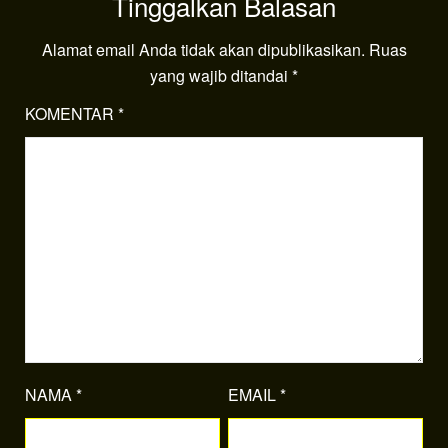
Tinggalkan Balasan
Alamat email Anda tidak akan dipublikasikan.
Ruas
yang wajib ditandai
*
KOMENTAR
*
NAMA
*
EMAIL
*