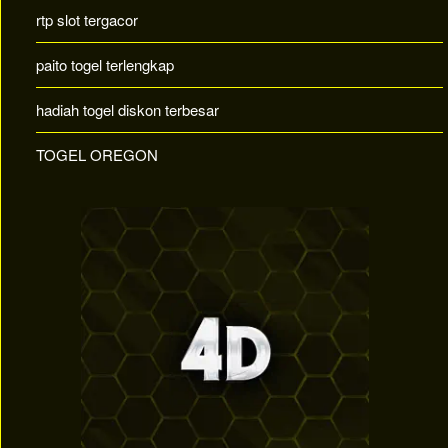
rtp slot tergacor
paito togel terlengkap
hadiah togel diskon terbesar
TOGEL OREGON