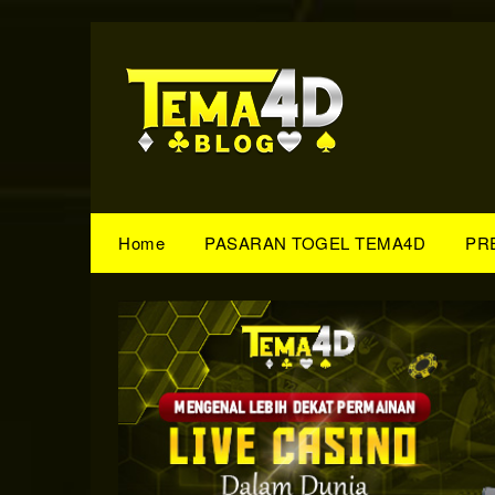
Skip
to
content
Home
PASARAN TOGEL TEMA4D
PR