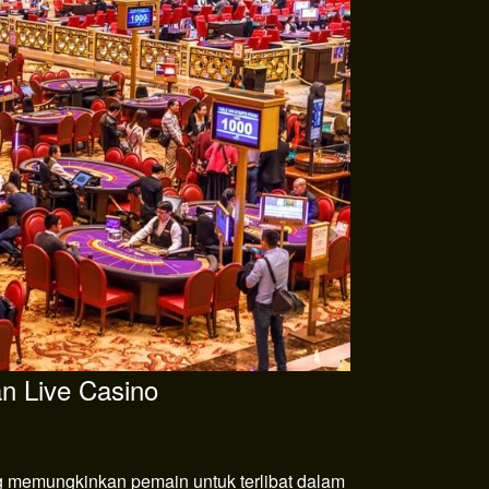
n Live Casino
ng memungkinkan pemain untuk terlibat dalam