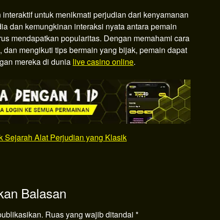
interaktif untuk menikmati perjudian dari kenyamanan
ia dan kemungkinan interaksi nyata antara pemain
ni terus mendapatkan popularitas. Dengan memahami cara
 dan mengikuti tips bermain yang bijak, pemain dapat
gan mereka di dunia
live casino online
.
 Sejarah Alat Perjudian yang Klasik
kan Balasan
ublikasikan.
Ruas yang wajib ditandai
*