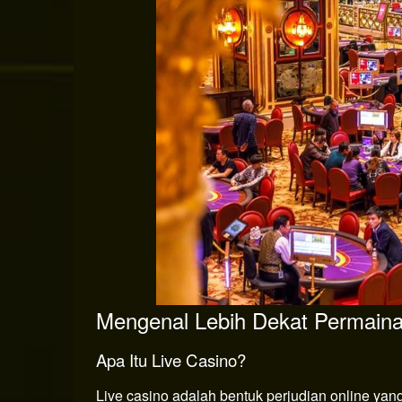
Mengenal Lebih Dekat Permaina
Apa Itu Live Casino?
Live casino adalah bentuk perjudian online ya