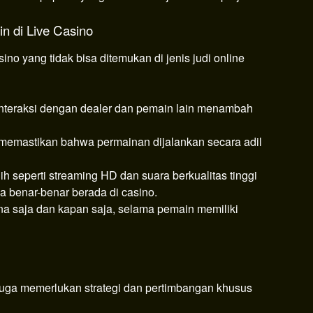
n di Live Casino
ino yang tidak bisa ditemukan di jenis judi online
nteraksi dengan dealer dan pemain lain menambah
 memastikan bahwa permainan dijalankan secara adil
ih seperti streaming HD dan suara berkualitas tinggi
 benar-benar berada di casino.
na saja dan kapan saja, selama pemain memiliki
 juga memerlukan strategi dan pertimbangan khusus