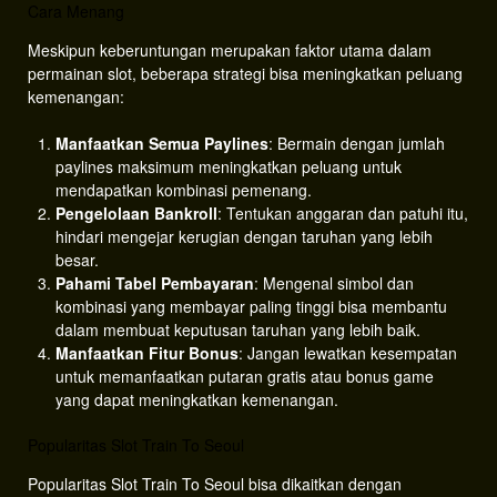
Cara Menang
Meskipun keberuntungan merupakan faktor utama dalam
permainan slot, beberapa strategi bisa meningkatkan peluang
kemenangan:
Manfaatkan Semua Paylines
: Bermain dengan jumlah
paylines maksimum meningkatkan peluang untuk
mendapatkan kombinasi pemenang.
Pengelolaan Bankroll
: Tentukan anggaran dan patuhi itu,
hindari mengejar kerugian dengan taruhan yang lebih
besar.
Pahami Tabel Pembayaran
: Mengenal simbol dan
kombinasi yang membayar paling tinggi bisa membantu
dalam membuat keputusan taruhan yang lebih baik.
Manfaatkan Fitur Bonus
: Jangan lewatkan kesempatan
untuk memanfaatkan putaran gratis atau bonus game
yang dapat meningkatkan kemenangan.
Popularitas Slot Train To Seoul
Popularitas Slot Train To Seoul bisa dikaitkan dengan