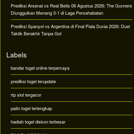
Prediksi Arsenal vs Real Betis 06 Agustus 2026: The Gunners
Diunggulkan Menang 3-1 di Laga Persahabatan
Prediksi Spanyol vs Argentina di Final Piala Dunia 2026: Duel
Taktik Berakhir Tanpa Gol
Labels
bandar togel online terpercaya
prediksi togel terupdate
rtp slot tergacor
paito togel terlengkap
hadiah togel diskon terbesar