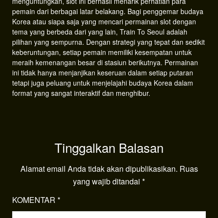
menguntungkan, slot ini berhasil menarik perhatian para
pemain dari berbagai latar belakang. Bagi penggemar budaya
Korea atau siapa saja yang mencari permainan slot dengan
tema yang berbeda dari yang lain, Train To Seoul adalah
pilihan yang sempurna. Dengan strategi yang tepat dan sedikit
keberuntungan, setiap pemain memiliki kesempatan untuk
meraih kemenangan besar di stasiun berikutnya. Permainan
ini tidak hanya menjanjikan keseruan dalam setiap putaran
tetapi juga peluang untuk menjelajahi budaya Korea dalam
format yang sangat interaktif dan menghibur.
Tinggalkan Balasan
Alamat email Anda tidak akan dipublikasikan.
Ruas
yang wajib ditandai
*
KOMENTAR
*