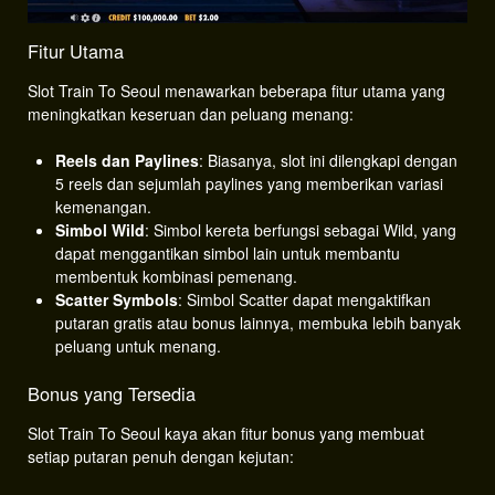
Fitur Utama
Slot Train To Seoul menawarkan beberapa fitur utama yang
meningkatkan keseruan dan peluang menang:
Reels dan Paylines
: Biasanya, slot ini dilengkapi dengan
5 reels dan sejumlah paylines yang memberikan variasi
kemenangan.
Simbol Wild
: Simbol kereta berfungsi sebagai Wild, yang
dapat menggantikan simbol lain untuk membantu
membentuk kombinasi pemenang.
Scatter Symbols
: Simbol Scatter dapat mengaktifkan
putaran gratis atau bonus lainnya, membuka lebih banyak
peluang untuk menang.
Bonus yang Tersedia
Slot Train To Seoul kaya akan fitur bonus yang membuat
setiap putaran penuh dengan kejutan: