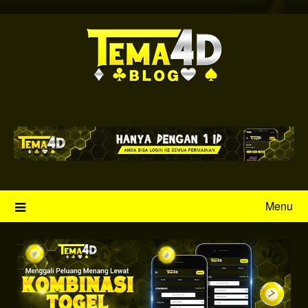
Skip
to
content
Menu