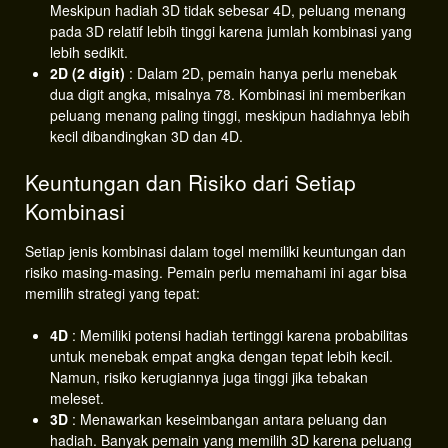
Meskipun hadiah 3D tidak sebesar 4D, peluang menang
pada 3D relatif lebih tinggi karena jumlah kombinasi yang
lebih sedikit.
2D (2 digit)
: Dalam 2D, pemain hanya perlu menebak
dua digit angka, misalnya 78. Kombinasi ini memberikan
peluang menang paling tinggi, meskipun hadiahnya lebih
kecil dibandingkan 3D dan 4D.
Keuntungan dan Risiko dari Setiap
Kombinasi
Setiap jenis kombinasi dalam togel memiliki keuntungan dan
risiko masing-masing. Pemain perlu memahami ini agar bisa
memilih strategi yang tepat:
4D
: Memiliki potensi hadiah tertinggi karena probabilitas
untuk menebak empat angka dengan tepat lebih kecil.
Namun, risiko kerugiannya juga tinggi jika tebakan
meleset.
3D
: Menawarkan keseimbangan antara peluang dan
hadiah. Banyak pemain yang memilih 3D karena peluang