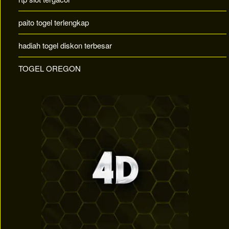
paito togel terlengkap
hadiah togel diskon terbesar
TOGEL OREGON