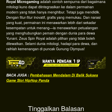
Royal Microgaming
adalah contoh sempurna dari bagaimana
mitologi kuno dapat diintegrasikan ke dalam permainan
modern yang tidak hanya menghibur. Tetapi juga mendidik.
Dengan fitur-fitur inovatif, grafis yang memukau. Dan narasi
yang kuat, permainan ini menawarkan lebih dari sekadar
kesempatan untuk menang—ia menawarkan petualangan
yang menghubungkan pemain dengan dunia para dewa
Yunani. Zeus Spin Royal adalah pilihan yang tidak boleh
dilewatkan. Selami dunia mitologi, hadapi para dewa, dan
raihlah kemenangan di puncak Gunung Olympus!
BACA JUGA :
Pembahasan Mendalam Di Balik Sukses
Game Slot HipHop Panda
Tinggalkan Balasan