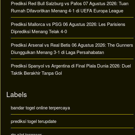
Prediksi Red Bull Salzburg vs Pafos 07 Agustus 2026: Tuan
Rumah Difavoritkan Menang 4-1 di UEFA Europa League
Prediksi Mallorca vs PSG 06 Agustus 2026: Les Parisiens
Diprediksi Menang Telak 4-0
Prediksi Arsenal vs Real Betis 06 Agustus 2026: The Gunners
Diunggulkan Menang 3-1 di Laga Persahabatan
Prediksi Spanyol vs Argentina di Final Piala Dunia 2026: Duel
Taktik Berakhir Tanpa Gol
Labels
bandar togel online terpercaya
prediksi togel terupdate
rtp slot tergacor