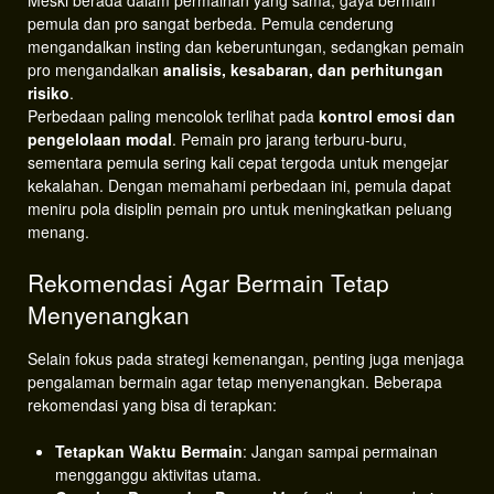
pemula dan pro sangat berbeda. Pemula cenderung
mengandalkan insting dan keberuntungan, sedangkan pemain
pro mengandalkan
analisis, kesabaran, dan perhitungan
risiko
.
Perbedaan paling mencolok terlihat pada
kontrol emosi dan
pengelolaan modal
. Pemain pro jarang terburu-buru,
sementara pemula sering kali cepat tergoda untuk mengejar
kekalahan. Dengan memahami perbedaan ini, pemula dapat
meniru pola disiplin pemain pro untuk meningkatkan peluang
menang.
Rekomendasi Agar Bermain Tetap
Menyenangkan
Selain fokus pada strategi kemenangan, penting juga menjaga
pengalaman bermain agar tetap menyenangkan. Beberapa
rekomendasi yang bisa di terapkan:
Tetapkan Waktu Bermain
: Jangan sampai permainan
mengganggu aktivitas utama.