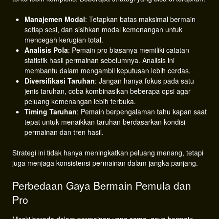
Manajemen Modal
: Tetapkan batas maksimal bermain
setiap sesi, dan sisihkan modal kemenangan untuk
mencegah kerugian total.
Analisis Pola
: Pemain pro biasanya memiliki catatan
statistik hasil permainan sebelumnya. Analisis ini
membantu dalam mengambil keputusan lebih cerdas.
Diversifikasi Taruhan
: Jangan hanya fokus pada satu
jenis taruhan, coba kombinasikan beberapa opsi agar
peluang kemenangan lebih terbuka.
Timing Taruhan
: Pemain berpengalaman tahu kapan saat
tepat untuk menaikkan taruhan berdasarkan kondisi
permainan dan tren hasil.
Strategi ini tidak hanya meningkatkan peluang menang, tetapi
juga menjaga konsistensi permainan dalam jangka panjang.
Perbedaan Gaya Bermain Pemula dan
Pro
Meski berada dalam permainan yang sama, gaya bermain