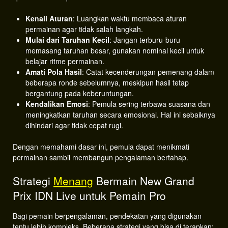
Kenali Aturan
: Luangkan waktu membaca aturan
permainan agar tidak salah langkah.
Mulai dari Taruhan Kecil
: Jangan terburu-buru
memasang taruhan besar, gunakan nominal kecil untuk
belajar ritme permainan.
Amati Pola Hasil
: Catat kecenderungan pemenang dalam
beberapa ronde sebelumnya, meskipun hasil tetap
bergantung pada keberuntungan.
Kendalikan Emosi
: Pemula sering terbawa suasana dan
meningkatkan taruhan secara emosional. Hal ini sebaiknya
dihindari agar tidak cepat rugi.
Dengan memahami dasar ini, pemula dapat menikmati
permainan sambil membangun pengalaman bertahap.
Strategi
Menang
Bermain New Grand
Prix IDN Live untuk Pemain Pro
Bagi pemain berpengalaman, pendekatan yang digunakan
tentu lebih kompleks. Beberapa strategi yang bisa di terapkan: