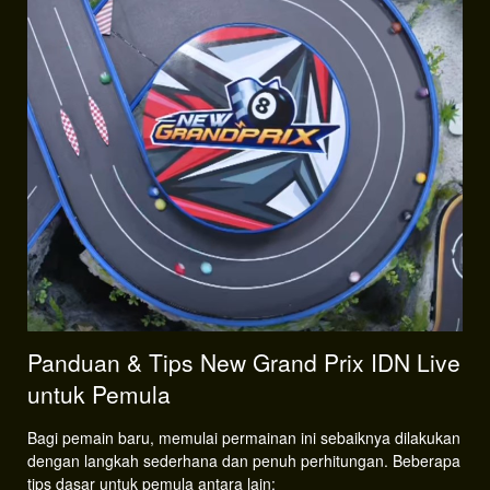
Panduan & Tips New Grand Prix IDN Live
untuk Pemula
Bagi pemain baru, memulai permainan ini sebaiknya dilakukan
dengan langkah sederhana dan penuh perhitungan. Beberapa
tips dasar untuk pemula antara lain: