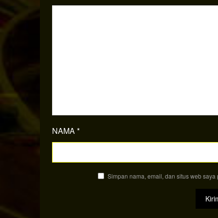
NAMA
*
Simpan nama, email, dan situs web saya 