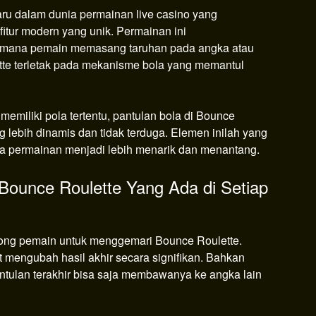
aru dalam dunia permainan live casino yang
itur modern yang unik. Permainan ini
, di mana pemain memasang taruhan pada angka atau
tte terletak pada mekanisme bola yang memantul
emiliki pola tertentu, pantulan bola di Bounce
lebih dinamis dan tidak terduga. Elemen inilah yang
a permainan menjadi lebih menarik dan menantang.
Bounce Roulette Yang Ada di Setiap
rong pemain untuk menggemari Bounce Roulette.
t mengubah hasil akhir secara signifikan. Bahkan
pantulan terakhir bisa saja membawanya ke angka lain