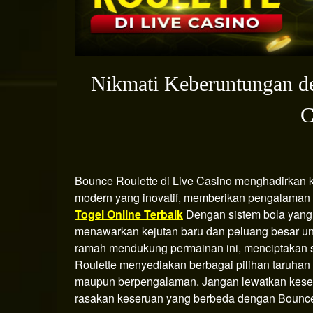
Nikmati Keberuntungan de
C
Bounce Roulette di Live Casino menghadirkan k
modern yang inovatif, memberikan pengalaman 
Togel Online Terbaik
Dengan sistem bola yang 
menawarkan kejutan baru dan peluang besar un
ramah mendukung permainan ini, menciptakan 
Roulette menyediakan berbagai pilihan taruhan
maupun berpengalaman. Jangan lewatkan kese
rasakan keseruan yang berbeda dengan Bounce 