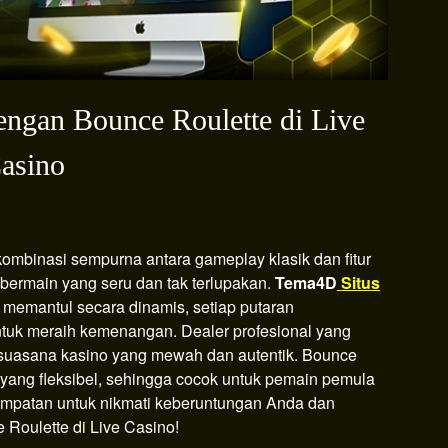
ngan Bounce Roulette di Live
asino
ombinasi sempurna antara gameplay klasik dan fitur
bermain yang seru dan tak terlupakan.
Tema4D
Situs
memantul secara dinamis, setiap putaran
tuk meraih kemenangan. Dealer profesional yang
suasana kasino yang mewah dan autentik. Bounce
 yang fleksibel, sehingga cocok untuk pemain pemula
mpatan untuk nikmati keberuntungan Anda dan
Roulette di Live Casino!