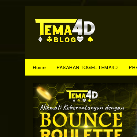
Skip
to
content
Home
PASARAN TOGEL TEMA4D
PR