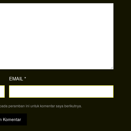
EMAIL
*
pada peramban ini untuk komentar saya berikutnya.