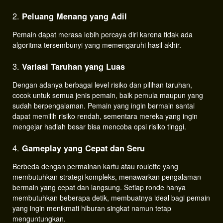
2.
Peluang Menang yang Adil
Pemain dapat merasa lebih percaya diri karena tidak ada
algoritma tersembunyi yang memengaruhi hasil akhir.
3.
Variasi Taruhan yang Luas
Dengan adanya berbagai level risiko dan pilihan taruhan,
cocok untuk semua jenis pemain, baik pemula maupun yang
sudah berpengalaman. Pemain yang ingin bermain santai
dapat memilih risiko rendah, sementara mereka yang ingin
mengejar hadiah besar bisa mencoba opsi risiko tinggi.
4.
Gameplay yang Cepat dan Seru
Berbeda dengan permainan kartu atau roulette yang
membutuhkan strategi kompleks, menawarkan pengalaman
bermain yang cepat dan langsung. Setiap ronde hanya
membutuhkan beberapa detik, membuatnya ideal bagi pemain
yang ingin menikmati hiburan singkat namun tetap
menguntungkan.