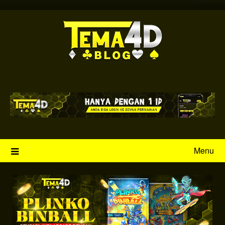
Skip
to
content
Menu