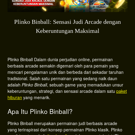
Plinko Binball: Sensasi Judi Arcade dengan
Keberuntungan Maksimal
Plinko Binball Dalam dunia perjudian online, permainan
berbasis arcade semakin digemari oleh para pemain yang
mencari pengalaman unik dan berbeda dari sekadar taruhan
tradisional. Salah satu permainan yang sedang naik daun
adalah
Plinko Binball
, sebuah game yang memadukan unsur
keberuntungan, strategi, dan sensasi arcade dalam satu
paket
hiburan
yang menarik.
Apa Itu Plinko Binball?
Plinko Binball merupakan permainan judi berbasis arcade
yang terinspirasi dari konsep permainan Plinko klasik. Plinko