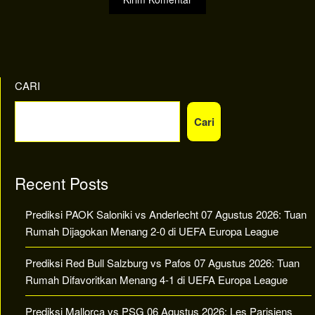
CARI
Cari
Recent Posts
Prediksi PAOK Saloniki vs Anderlecht 07 Agustus 2026: Tuan
Rumah Dijagokan Menang 2-0 di UEFA Europa League
Prediksi Red Bull Salzburg vs Pafos 07 Agustus 2026: Tuan
Rumah Difavoritkan Menang 4-1 di UEFA Europa League
Prediksi Mallorca vs PSG 06 Agustus 2026: Les Parisiens