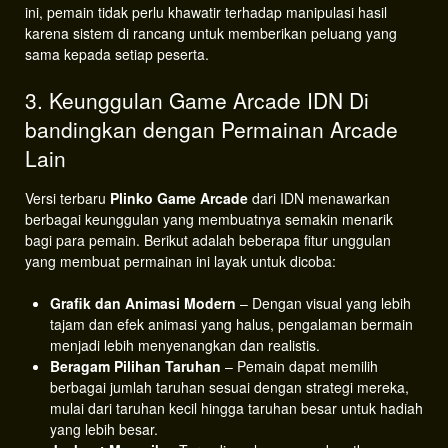
ini, pemain tidak perlu khawatir terhadap manipulasi hasil
karena sistem di rancang untuk memberikan peluang yang
sama kepada setiap peserta.
3. Keunggulan Game Arcade IDN Di
bandingkan dengan Permainan Arcade
Lain
Versi terbaru
Plinko Game Arcade
dari IDN menawarkan
berbagai keunggulan yang membuatnya semakin menarik
bagi para pemain. Berikut adalah beberapa fitur unggulan
yang membuat permainan ini layak untuk dicoba:
Grafik dan Animasi Modern
– Dengan visual yang lebih
tajam dan efek animasi yang halus, pengalaman bermain
menjadi lebih menyenangkan dan realistis.
Beragam Pilihan Taruhan
– Pemain dapat memilih
berbagai jumlah taruhan sesuai dengan strategi mereka,
mulai dari taruhan kecil hingga taruhan besar untuk hadiah
yang lebih besar.