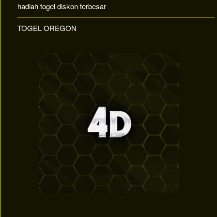
hadiah togel diskon terbesar
TOGEL OREGON