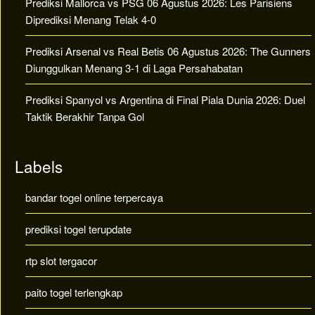
Prediksi Mallorca vs PSG 06 Agustus 2026: Les Parisiens
Diprediksi Menang Telak 4-0
Prediksi Arsenal vs Real Betis 06 Agustus 2026: The Gunners
Diunggulkan Menang 3-1 di Laga Persahabatan
Prediksi Spanyol vs Argentina di Final Piala Dunia 2026: Duel
Taktik Berakhir Tanpa Gol
Labels
bandar togel online terpercaya
prediksi togel terupdate
rtp slot tergacor
paito togel terlengkap