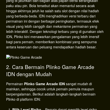
yang di jatuhkan dari bagian atas papan berisi serangkaian
paku atau pin. Bola tersebut akan memantul secara acak
hingga akhirnya jatuh ke salah satu slot dengan nilai hadiah
yang berbeda-beda. IDN menghadirkan versi terbaru dari
permainan ini dengan berbagai peningkatan, termasuk efek
visual yang lebih canggih dan mekanisme permainan yang
lebih interaktif. Dengan teknologi terbaru yang di gunakan oleh
IDN, Plinko kini menawarkan pengalaman yang lebih imersif
bagi para pemain, memberikan kombinasi yang sempurna
antara keseruan dan peluang mendapatkan hadiah besar.
2. Cara Bermain Plinko Game Arcade
IDN dengan Mudah
Permainan
Plinko Game Arcade IDN
sangat mudah di
mainkan, sehingga cocok untuk pemain pemula maupun
berpengalaman. Berikut adalah langkah-langkah bermain
Plinko di platform IDN:
Pilih Level Risiko
– Pemain dapat memilih level risiko