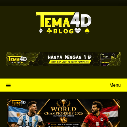
Skip
to
content
Menu