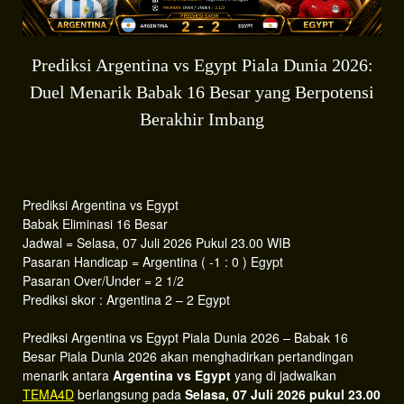
Prediksi Argentina vs Egypt Piala Dunia 2026:
Duel Menarik Babak 16 Besar yang Berpotensi
Berakhir Imbang
Prediksi Argentina vs Egypt
Babak Eliminasi 16 Besar
Jadwal = Selasa, 07 Juli 2026 Pukul 23.00 WIB
Pasaran Handicap = Argentina ( -1 : 0 ) Egypt
Pasaran Over/Under = 2 1/2
Prediksi skor : Argentina 2 – 2 Egypt
Prediksi Argentina vs Egypt Piala Dunia 2026 – Babak 16
Besar Piala Dunia 2026 akan menghadirkan pertandingan
menarik antara
Argentina vs Egypt
yang di jadwalkan
TEMA4D
berlangsung pada
Selasa, 07 Juli 2026 pukul 23.00