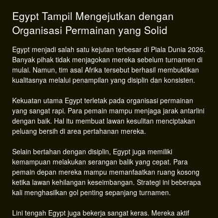
Egypt Tampil Mengejutkan dengan
Organisasi Permainan yang Solid
Egypt menjadi salah satu kejutan terbesar di Piala Dunia 2026.
Banyak pihak tidak menjagokan mereka sebelum turnamen di
mulai. Namun, tim asal Afrika tersebut berhasil membuktikan
kualitasnya melalui penampilan yang disiplin dan konsisten.
Kekuatan utama Egypt terletak pada organisasi permainan
yang sangat rapi. Para pemain mampu menjaga jarak antarlini
dengan baik. Hal itu membuat lawan kesulitan menciptakan
peluang bersih di area pertahanan mereka.
Selain bertahan dengan disiplin, Egypt juga memiliki
kemampuan melakukan serangan balik yang cepat. Para
pemain depan mereka mampu memanfaatkan ruang kosong
ketika lawan kehilangan keseimbangan. Strategi ini beberapa
kali menghasilkan gol penting sepanjang turnamen.
Lini tengah Egypt juga bekerja sangat keras. Mereka aktif