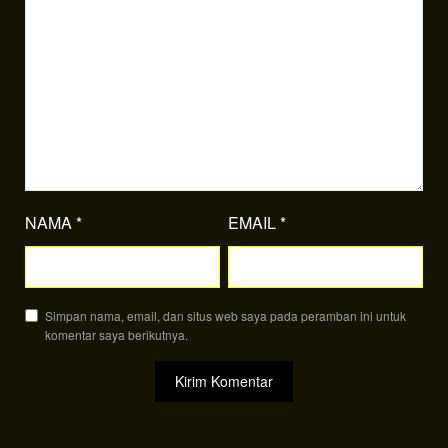
NAMA
*
EMAIL
*
Simpan nama, email, dan situs web saya pada peramban ini untuk
komentar saya berikutnya.