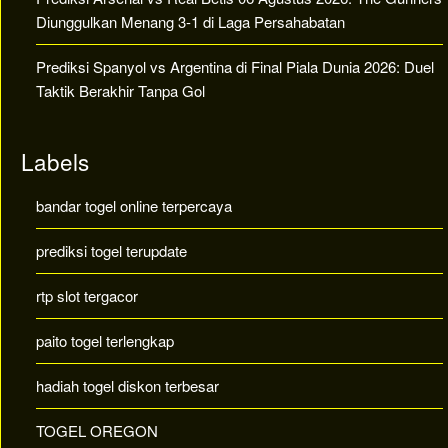
Diunggulkan Menang 3-1 di Laga Persahabatan
Prediksi Spanyol vs Argentina di Final Piala Dunia 2026: Duel
Taktik Berakhir Tanpa Gol
Labels
bandar togel online terpercaya
prediksi togel terupdate
rtp slot tergacor
paito togel terlengkap
hadiah togel diskon terbesar
TOGEL OREGON