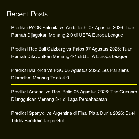
Recent Posts
Prediksi PAOK Saloniki vs Anderlecht 07 Agustus 2026: Tuan
Rumah Dijagokan Menang 2-0 di UEFA Europa League
Prediksi Red Bull Salzburg vs Pafos 07 Agustus 2026: Tuan
Rumah Difavoritkan Menang 4-1 di UEFA Europa League
Prediksi Mallorca vs PSG 06 Agustus 2026: Les Parisiens
Diprediksi Menang Telak 4-0
Prediksi Arsenal vs Real Betis 06 Agustus 2026: The Gunners
Diunggulkan Menang 3-1 di Laga Persahabatan
Prediksi Spanyol vs Argentina di Final Piala Dunia 2026: Duel
Taktik Berakhir Tanpa Gol