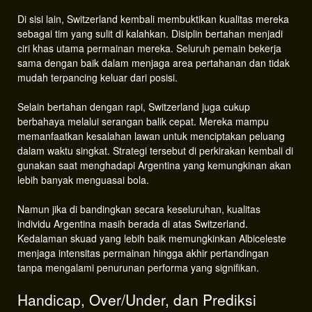
Di sisi lain, Switzerland kembali membuktikan kualitas mereka
sebagai tim yang sulit di kalahkan. Disiplin bertahan menjadi
ciri khas utama permainan mereka. Seluruh pemain bekerja
sama dengan baik dalam menjaga area pertahanan dan tidak
mudah terpancing keluar dari posisi.
Selain bertahan dengan rapi, Switzerland juga cukup
berbahaya melalui serangan balik cepat. Mereka mampu
memanfaatkan kesalahan lawan untuk menciptakan peluang
dalam waktu singkat. Strategi tersebut di perkirakan kembali di
gunakan saat menghadapi Argentina yang kemungkinan akan
lebih banyak menguasai bola.
Namun jika di bandingkan secara keseluruhan, kualitas
individu Argentina masih berada di atas Switzerland.
Kedalaman skuad yang lebih baik memungkinkan Albiceleste
menjaga intensitas permainan hingga akhir pertandingan
tanpa mengalami penurunan performa yang signifikan.
Handicap, Over/Under, dan Prediksi