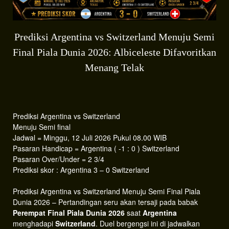
Prediksi Argentina vs Switzerland Menuju Semi
Final Piala Dunia 2026: Albiceleste Difavoritkan
Menang Telak
Prediksi Argentina vs Switzerland
Menuju Semi final
Jadwal = Minggu, 12 Juli 2026 Pukul 08.00 WIB
Pasaran Handicap = Argentina ( -1 : 0 ) Switzerland
Pasaran Over/Under = 2 3/4
Prediksi skor : Argentina 3 – 0 Switzerland
Prediksi Argentina vs Switzerland Menuju Semi Final Piala
Dunia 2026 – Pertandingan seru akan tersaji pada babak
Perempat Final Piala Dunia 2026
saat
Argentina
menghadapi
Switzerland
. Duel bergengsi ini di jadwalkan