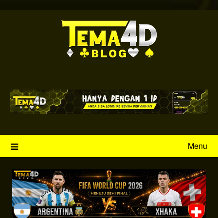
Skip
to
content
Menu