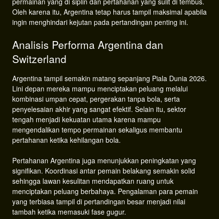
permainan yang di siplin dan pertahanan yang sulit di tembus.
Oleh karena itu, Argentina tetap harus tampil maksimal apabila
ingin menghindari kejutan pada pertandingan penting ini.
Analisis Performa Argentina dan
Switzerland
Argentina tampil semakin matang sepanjang Piala Dunia 2026.
Lini depan mereka mampu menciptakan peluang melalui
kombinasi umpan cepat, pergerakan tanpa bola, serta
penyelesaian akhir yang sangat efektif. Selain itu, sektor
tengah menjadi kekuatan utama karena mampu
mengendalikan tempo permainan sekaligus membantu
pertahanan ketika kehilangan bola.
Pertahanan Argentina juga menunjukkan peningkatan yang
signifikan. Koordinasi antar pemain belakang semakin solid
sehingga lawan kesulitan mendapatkan ruang untuk
menciptakan peluang berbahaya. Pengalaman para pemain
yang terbiasa tampil di pertandingan besar menjadi nilai
tambah ketika memasuki fase gugur.