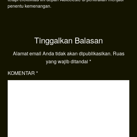
penentu kemenangan.
Tinggalkan Balasan
Alamat email Anda tidak akan dipublikasikan.
Ruas
yang wajib ditandai
*
KOMENTAR
*