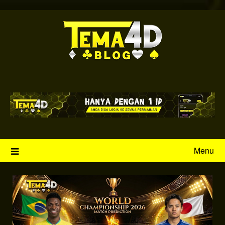
Skip
to
content
Menu