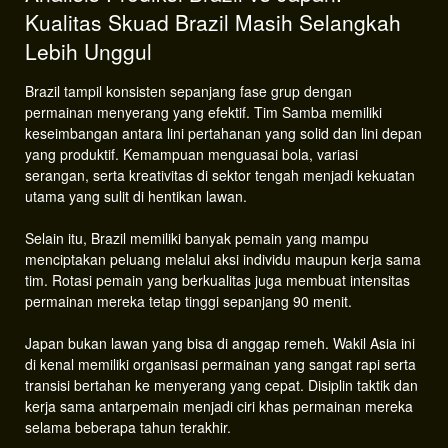
Kualitas Skuad Brazil Masih Selangkah
Lebih Unggul
Brazil tampil konsisten sepanjang fase grup dengan
permainan menyerang yang efektif. Tim Samba memiliki
keseimbangan antara lini pertahanan yang solid dan lini depan
yang produktif. Kemampuan menguasai bola, variasi
serangan, serta kreativitas di sektor tengah menjadi kekuatan
utama yang sulit di hentikan lawan.
Selain itu, Brazil memiliki banyak pemain yang mampu
menciptakan peluang melalui aksi individu maupun kerja sama
tim. Rotasi pemain yang berkualitas juga membuat intensitas
permainan mereka tetap tinggi sepanjang 90 menit.
Japan bukan lawan yang bisa di anggap remeh. Wakil Asia ini
di kenal memiliki organisasi permainan yang sangat rapi serta
transisi bertahan ke menyerang yang cepat. Disiplin taktik dan
kerja sama antarpemain menjadi ciri khas permainan mereka
selama beberapa tahun terakhir.