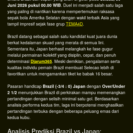
Juni 2026 pukul 00.00 WIB
. Duel ini menjadi salah satu laga
yang paling di nantikan karena mempertemukan raksasa
sepak bola Amerika Selatan dengan wakil terbaik Asia yang
tampil impresif sejak fase grup
TEMA4D
.
Brazil datang sebagai salah satu kandidat kuat juara dunia
berkat kedalaman skuad yang merata di semua lini.
Sementara itu, Japan berhasil melangkah ke fase gugur
melalui permainan kolektif yang disiplin, cepat, dan penuh
determinasi
Djarum365
. Meski demikian, pengalaman serta
kualitas individu pemain Brazil membuat Selecao lebih di
favoritkan untuk mengamankan tiket ke babak 16 besar.
Pasaran handicap
Brazil (-3/4 : 0) Japan
dengan
Over/Under
2 1/2
menunjukkan Brazil di perkirakan mampu memenangkan
pertandingan dengan selisih minimal satu gol. Berdasarkan
analisis performa kedua tim, laga ini berpotensi menghasilkan
pertandingan terbuka dengan beberapa peluang emas dari
kedua kubu.
Analisis Prediksi Brazil vs Japan: