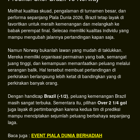
Melihat kualitas skuad, pengalaman di turnamen besar, dan
performa sepanjang Piala Dunia 2026, Brazil tetap layak di
favoritkan untuk meraih kemenangan dan melangkah ke
babak perempat final. Selecao memiliki kualitas individu yang
mampu mengubah jalannya pertandingan kapan saja.
Namun Norway bukanlah lawan yang mudah di taklukkan.
Mereka memiliki organisasi permainan yang baik, semangat
juang tinggi, dan kemampuan memanfaatkan peluang melalui
serangan balik. Hal tersebut membuat pertandingan di
perkirakan berlangsung lebih ketat di bandingkan yang di
perkirakan banyak orang.
Dengan handicap
Brazil (-1/2)
, peluang kemenangan Brazil
masih sangat terbuka. Sementara itu, pilihan
Over 2 1/4 gol
juga layak di pertimbangkan karena kedua tim di prediksi
mampu menciptakan sejumlah peluang berbahaya sepanjang
laga.
Baca juga :
EVENT PIALA DUNIA BERHADIAH