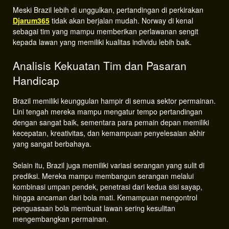
Meski Brazil lebih di unggulkan, pertandingan di perkirakan
Djarum365
tidak akan berjalan mudah. Norway di kenal
sebagai tim yang mampu memberikan perlawanan sengit
kepada lawan yang memiliki kualitas individu lebih baik.
Analisis Kekuatan Tim dan Pasaran
Handicap
Brazil memiliki keunggulan hampir di semua sektor permainan.
Lini tengah mereka mampu mengatur tempo pertandingan
dengan sangat baik, sementara para pemain depan memiliki
kecepatan, kreativitas, dan kemampuan penyelesaian akhir
yang sangat berbahaya.
Selain itu, Brazil juga memiliki variasi serangan yang sulit di
prediksi. Mereka mampu membangun serangan melalui
kombinasi umpan pendek, penetrasi dari kedua sisi sayap,
hingga ancaman dari bola mati. Kemampuan mengontrol
penguasaan bola membuat lawan sering kesulitan
mengembangkan permainan.