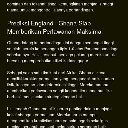
dominan dan tekanan tinggi kemungkinan menjadi strategi
utama untuk mengontrol jalannya pertandingan.
Prediksi England : Ghana Siap
Memberikan Perlawanan Maksimal
Ghana datang ke pertandingan ini dengan semangat tinggi
setelah meraih kemenangan tipis 1-0 atas Panama pada laga
sebelumnya. Hasil tersebut menjaga peluang mereka untuk
bersaing memperebutkan tiket ke fase gugur.
Sebagai salah satu tim kuat dari Afrika, Ghana di kenal
memiliki karakter permainan yang mengandalkan kekuatan
fisik, kecepatan, dan determinasi tinggi. Mereka mampu
memberikan perlawanan sengit kepada tim mana pun jika
berhasil menjalankan strategi dengan baik.
Lini tengah Ghana memiliki peran penting dalam menjaga
keseimbangan permainan. Mereka harus mampu
menghentikan kreativitas para pemain Inggris sekaligus
menjadi penghubung saat melancarkan serangan balik.