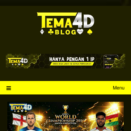
Skip
to
content
Menu