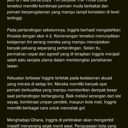
tersebut memiliki kombinasi pemain muda berbakat dan
pemain berpengalaman yang mampu tampil konsisten di level
tertinggi.
Pada pertandingan sebelumnya, Inggris berhasil mengalahkan
Kroasia dengan skor 4-2. Kemenangan tersebut menunjukkan
ketajaman lini serang mereka yang mampu menciptakan
banyak peluang sepanjang pertandingan. Selain itu,
permainan cepat dan agresif yang di terapkan Inggris menjadi
salah satu senjata utama dalam membongkar pertahanan
lawan.
Kekuatan terbesar Inggris terletak pada kedalaman skuad
yang merata di setiap lini. Mereka memiliki banyak opsi
pemain berkualitas yang mampu memberikan dampak besar
saat pertandingan berlangsung. Baik melalui serangan dari sisi
sayap, kombinasi umpan pendek, maupun bola mati, Inggris
memiliki berbagai cara untuk mencetak gol.
Menghadapi Ghana, Inggris di perkirakan akan mengambil
inisiatif menyerang sejak menit awal. Penguasaan bola yang