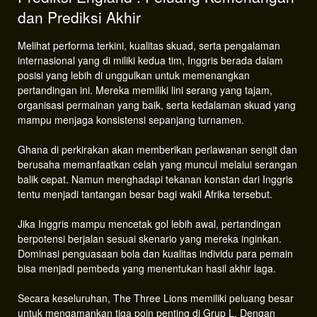
dan Prediksi Akhir
Melihat performa terkini, kualitas skuad, serta pengalaman
internasional yang di miliki kedua tim, Inggris berada dalam
posisi yang lebih di unggulkan untuk memenangkan
pertandingan ini. Mereka memiliki lini serang yang tajam,
organisasi permainan yang baik, serta kedalaman skuad yang
mampu menjaga konsistensi sepanjang turnamen.
Ghana di perkirakan akan memberikan perlawanan sengit dan
berusaha memanfaatkan celah yang muncul melalui serangan
balik cepat. Namun menghadapi tekanan konstan dari Inggris
tentu menjadi tantangan besar bagi wakil Afrika tersebut.
Jika Inggris mampu mencetak gol lebih awal, pertandingan
berpotensi berjalan sesuai skenario yang mereka inginkan.
Dominasi penguasaan bola dan kualitas individu para pemain
bisa menjadi pembeda yang menentukan hasil akhir laga.
Secara keseluruhan, The Three Lions memiliki peluang besar
untuk mengamankan tiga poin penting di Grup L. Dengan