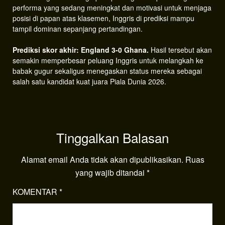
performa yang sedang meningkat dan motivasi untuk menjaga
posisi di papan atas klasemen, Inggris di prediksi mampu
tampil dominan sepanjang pertandingan.
Prediksi skor akhir: England 3-0 Ghana.
Hasil tersebut akan
semakin memperbesar peluang Inggris untuk melangkah ke
babak gugur sekaligus menegaskan status mereka sebagai
salah satu kandidat kuat juara Piala Dunia 2026.
Tinggalkan Balasan
Alamat email Anda tidak akan dipublikasikan.
Ruas
yang wajib ditandai
*
KOMENTAR
*