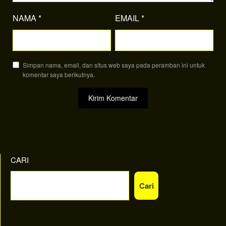
NAMA
*
EMAIL
*
Simpan nama, email, dan situs web saya pada peramban ini untuk
komentar saya berikutnya.
CARI
Cari