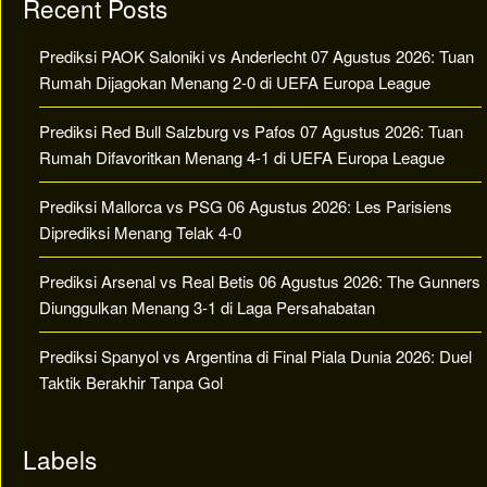
Recent Posts
Prediksi PAOK Saloniki vs Anderlecht 07 Agustus 2026: Tuan
Rumah Dijagokan Menang 2-0 di UEFA Europa League
Prediksi Red Bull Salzburg vs Pafos 07 Agustus 2026: Tuan
Rumah Difavoritkan Menang 4-1 di UEFA Europa League
Prediksi Mallorca vs PSG 06 Agustus 2026: Les Parisiens
Diprediksi Menang Telak 4-0
Prediksi Arsenal vs Real Betis 06 Agustus 2026: The Gunners
Diunggulkan Menang 3-1 di Laga Persahabatan
Prediksi Spanyol vs Argentina di Final Piala Dunia 2026: Duel
Taktik Berakhir Tanpa Gol
Labels