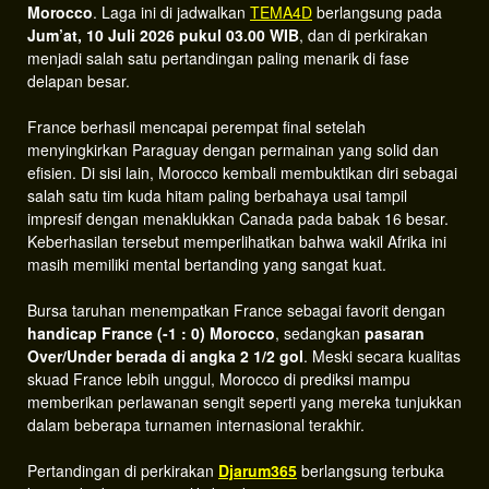
Morocco
. Laga ini di jadwalkan
TEMA4D
berlangsung pada
Jum’at, 10 Juli 2026 pukul 03.00 WIB
, dan di perkirakan
menjadi salah satu pertandingan paling menarik di fase
delapan besar.
France berhasil mencapai perempat final setelah
menyingkirkan Paraguay dengan permainan yang solid dan
efisien. Di sisi lain, Morocco kembali membuktikan diri sebagai
salah satu tim kuda hitam paling berbahaya usai tampil
impresif dengan menaklukkan Canada pada babak 16 besar.
Keberhasilan tersebut memperlihatkan bahwa wakil Afrika ini
masih memiliki mental bertanding yang sangat kuat.
Bursa taruhan menempatkan France sebagai favorit dengan
handicap France (-1 : 0) Morocco
, sedangkan
pasaran
Over/Under berada di angka 2 1/2 gol
. Meski secara kualitas
skuad France lebih unggul, Morocco di prediksi mampu
memberikan perlawanan sengit seperti yang mereka tunjukkan
dalam beberapa turnamen internasional terakhir.
Pertandingan di perkirakan
Djarum365
berlangsung terbuka