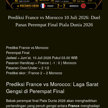
Prediksi France vs Morocco 10 Juli 2026: Duel
Panas Perempat Final Piala Dunia 2026
Prediksi France vs Morocco
Perempat Final
Jadwal = Jum’at, 10 Juli 2026 Pukul 03.00 WIB
Pasaran Handicap = France ( -1 : 0 ) Morocco
Pasaran Over/Under = 2 1/2
Prediksi skor : France 2 – 2 Morocco
Prediksi France vs Morocco: Laga Sarat
Gengsi di Perempat Final
Babak perempat final Piala Dunia 2026 akan menghadirkan
pertandingan yang penuh gengsi antara
France
menghadapi