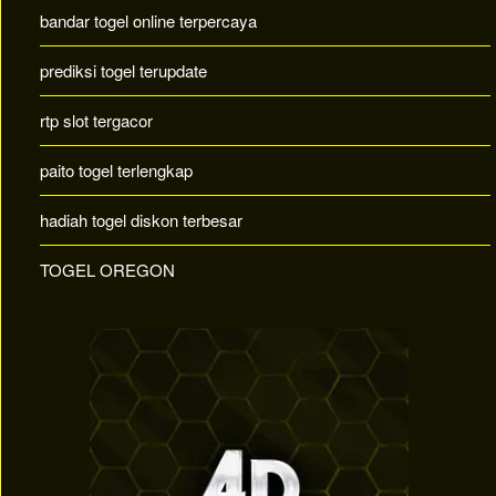
bandar togel online terpercaya
prediksi togel terupdate
rtp slot tergacor
paito togel terlengkap
hadiah togel diskon terbesar
TOGEL OREGON