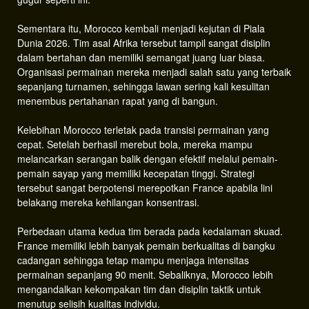
Sementara itu, Morocco kembali menjadi kejutan di Piala
Dunia 2026. Tim asal Afrika tersebut tampil sangat disiplin
dalam bertahan dan memiliki semangat juang luar biasa.
Organisasi permainan mereka menjadi salah satu yang terbaik
sepanjang turnamen, sehingga lawan sering kali kesulitan
menembus pertahanan rapat yang di bangun.
Kelebihan Morocco terletak pada transisi permainan yang
cepat. Setelah berhasil merebut bola, mereka mampu
melancarkan serangan balik dengan efektif melalui pemain-
pemain sayap yang memiliki kecepatan tinggi. Strategi
tersebut sangat berpotensi merepotkan France apabila lini
belakang mereka kehilangan konsentrasi.
Perbedaan utama kedua tim berada pada kedalaman skuad.
France memiliki lebih banyak pemain berkualitas di bangku
cadangan sehingga tetap mampu menjaga intensitas
permainan sepanjang 90 menit. Sebaliknya, Morocco lebih
mengandalkan kekompakan tim dan disiplin taktik untuk
menutup selisih kualitas individu.