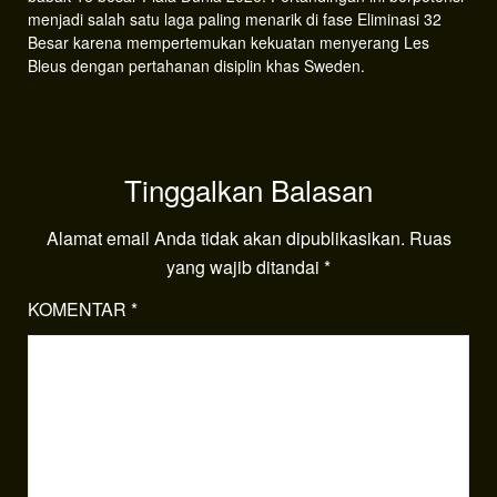
menjadi salah satu laga paling menarik di fase Eliminasi 32
Besar karena mempertemukan kekuatan menyerang Les
Bleus dengan pertahanan disiplin khas Sweden.
Tinggalkan Balasan
Alamat email Anda tidak akan dipublikasikan.
Ruas
yang wajib ditandai
*
KOMENTAR
*