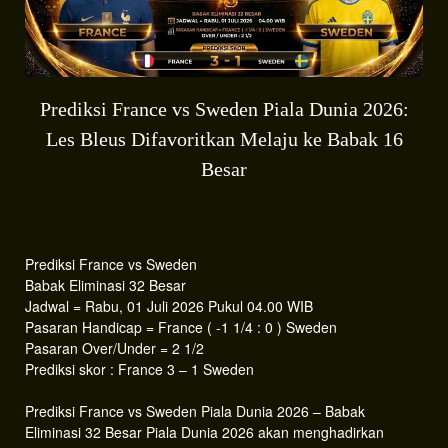
Prediksi France vs Sweden Piala Dunia 2026:
Les Bleus Difavoritkan Melaju ke Babak 16
Besar
Prediksi France vs Sweden
Babak Eliminasi 32 Besar
Jadwal = Rabu, 01 Juli 2026 Pukul 04.00 WIB
Pasaran Handicap = France ( -1 1/4 : 0 ) Sweden
Pasaran Over/Under = 2 1/2
Prediksi skor : France 3 – 1 Sweden
Prediksi France vs Sweden Piala Dunia 2026 – Babak
Eliminasi 32 Besar Piala Dunia 2026 akan menghadirkan