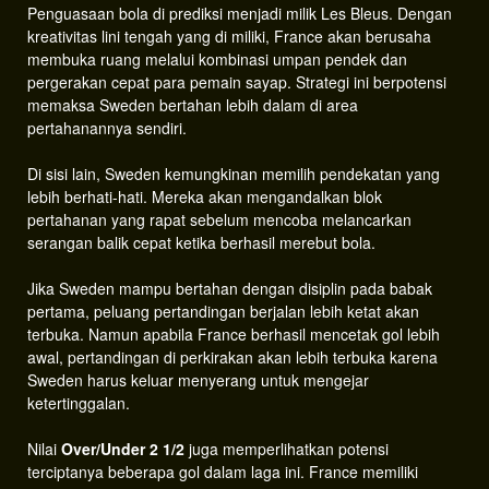
Penguasaan bola di prediksi menjadi milik Les Bleus. Dengan
kreativitas lini tengah yang di miliki, France akan berusaha
membuka ruang melalui kombinasi umpan pendek dan
pergerakan cepat para pemain sayap. Strategi ini berpotensi
memaksa Sweden bertahan lebih dalam di area
pertahanannya sendiri.
Di sisi lain, Sweden kemungkinan memilih pendekatan yang
lebih berhati-hati. Mereka akan mengandalkan blok
pertahanan yang rapat sebelum mencoba melancarkan
serangan balik cepat ketika berhasil merebut bola.
Jika Sweden mampu bertahan dengan disiplin pada babak
pertama, peluang pertandingan berjalan lebih ketat akan
terbuka. Namun apabila France berhasil mencetak gol lebih
awal, pertandingan di perkirakan akan lebih terbuka karena
Sweden harus keluar menyerang untuk mengejar
ketertinggalan.
Nilai
Over/Under 2 1/2
juga memperlihatkan potensi
terciptanya beberapa gol dalam laga ini. France memiliki