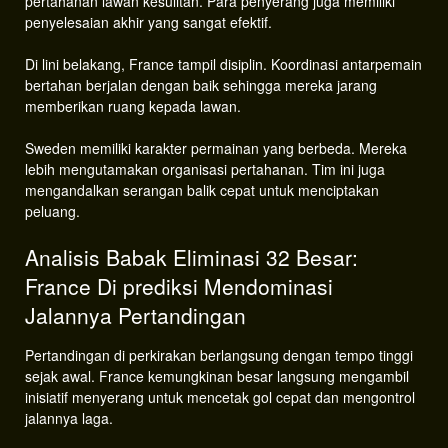
pertahanan lawan kesulitan. Para penyerang juga memiliki
penyelesaian akhir yang sangat efektif.
Di lini belakang, France tampil disiplin. Koordinasi antarpemain
bertahan berjalan dengan baik sehingga mereka jarang
memberikan ruang kepada lawan.
Sweden memiliki karakter permainan yang berbeda. Mereka
lebih mengutamakan organisasi pertahanan. Tim ini juga
mengandalkan serangan balik cepat untuk menciptakan
peluang.
Analisis Babak Eliminasi 32 Besar:
France Di prediksi Mendominasi
Jalannya Pertandingan
Pertandingan di perkirakan berlangsung dengan tempo tinggi
sejak awal. France kemungkinan besar langsung mengambil
inisiatif menyerang untuk mencetak gol cepat dan mengontrol
jalannya laga.