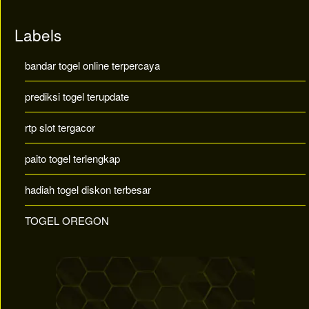
Labels
bandar togel online terpercaya
prediksi togel terupdate
rtp slot tergacor
paito togel terlengkap
hadiah togel diskon terbesar
TOGEL OREGON