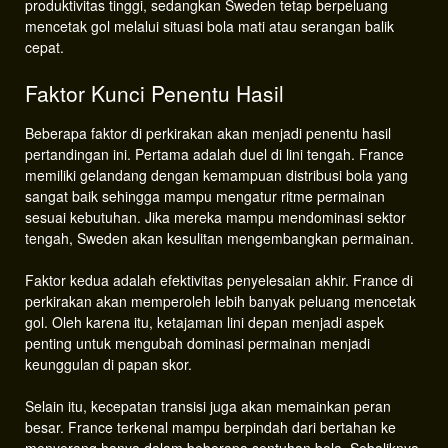
produktivitas tinggi, sedangkan Sweden tetap berpeluang
mencetak gol melalui situasi bola mati atau serangan balik
cepat.
Faktor Kunci Penentu Hasil
Beberapa faktor di perkirakan akan menjadi penentu hasil
pertandingan ini. Pertama adalah duel di lini tengah. France
memiliki gelandang dengan kemampuan distribusi bola yang
sangat baik sehingga mampu mengatur ritme permainan
sesuai kebutuhan. Jika mereka mampu mendominasi sektor
tengah, Sweden akan kesulitan mengembangkan permainan.
Faktor kedua adalah efektivitas penyelesaian akhir. France di
perkirakan akan memperoleh lebih banyak peluang mencetak
gol. Oleh karena itu, ketajaman lini depan menjadi aspek
penting untuk mengubah dominasi permainan menjadi
keunggulan di papan skor.
Selain itu, kecepatan transisi juga akan memainkan peran
besar. France terkenal mampu berpindah dari bertahan ke
menyerang hanya dalam beberapa sentuhan bola. Sebaliknya,