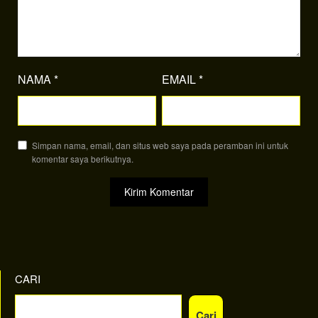
NAMA
*
EMAIL
*
Simpan nama, email, dan situs web saya pada peramban ini untuk
komentar saya berikutnya.
CARI
Cari