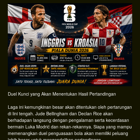
Duel Kunci yang Akan Menentukan Hasil Pertandingan
Laga ini kemungkinan besar akan ditentukan oleh pertarungan
di lini tengah. Jude Bellingham dan Declan Rice akan
berhadapan langsung dengan pengalaman serta kecerdasan
bermain Luka Modrić dan rekan-rekannya. Siapa yang mampu
memenangkan duel penguasaan bola akan memiliki peluang
lebih besar untuk mengendalikan pertandingan.