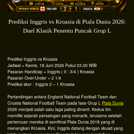
Prediksi Inggris vs Kroasia di Piala Dunia 2026:
Duel Klasik Penentu Puncak Grup L
Prediksi Inggris vs Kroasia
Jadwal = Kamis, 18 Juni 2026 Pukul 03.00 WIB
Pasaran Handicap = Inggris ( 0 : 3/4 ) Kroasia
Pasaran Over/Under = 2 1/4
Prediksi skor : Inggris 2 – 1 Kroasia
Pertandingan antara England National Football Team dan
Croatia National Football Team pada fase Grup L
Piala Dunia
2026 menjadi salah satu laga paling dinanti. Kedua tim
memiliki sejarah persaingan yang menarik, terutama setelah
pertemuan mereka di semifinal Piala Dunia 2018 yang di
menangkan Kroasia. Kini, Inggris datang dengan skuad yang