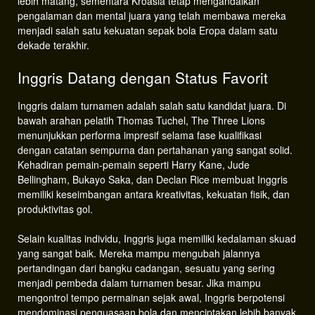
lebih matang, sementara Kroasia tetap mengandalkan
pengalaman dan mental juara yang telah membawa mereka
menjadi salah satu kekuatan sepak bola Eropa dalam satu
dekade terakhir.
Inggris Datang dengan Status Favorit
Inggris dalam turnamen adalah salah satu kandidat juara. Di
bawah arahan pelatih Thomas Tuchel, The Three Lions
menunjukkan performa impresif selama fase kualifikasi
dengan catatan sempurna dan pertahanan yang sangat solid.
Kehadiran pemain-pemain seperti Harry Kane, Jude
Bellingham, Bukayo Saka, dan Declan Rice membuat Inggris
memiliki keseimbangan antara kreativitas, kekuatan fisik, dan
produktivitas gol.
Selain kualitas individu, Inggris juga memiliki kedalaman skuad
yang sangat baik. Mereka mampu mengubah jalannya
pertandingan dari bangku cadangan, sesuatu yang sering
menjadi pembeda dalam turnamen besar. Jika mampu
mengontrol tempo permainan sejak awal, Inggris berpotensi
mendominasi penguasaan bola dan menciptakan lebih banyak