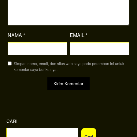
NAMA
*
EMAIL
*
Simpan nama, email, dan situs web saya pada peramban ini untuk
komentar saya berikutnya.
CARI
Cari