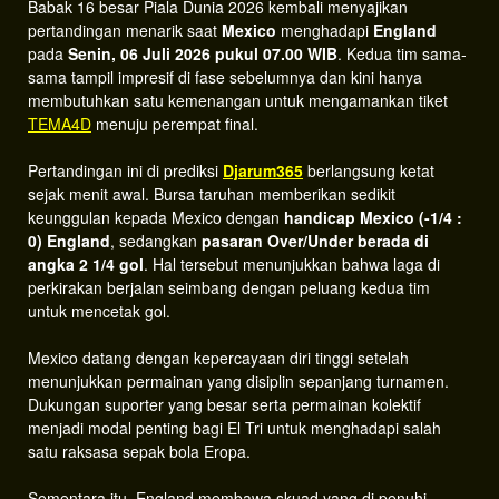
Babak 16 besar Piala Dunia 2026 kembali menyajikan
pertandingan menarik saat
Mexico
menghadapi
England
pada
Senin, 06 Juli 2026 pukul 07.00 WIB
. Kedua tim sama-
sama tampil impresif di fase sebelumnya dan kini hanya
membutuhkan satu kemenangan untuk mengamankan tiket
TEMA4D
menuju perempat final.
Pertandingan ini di prediksi
Djarum365
berlangsung ketat
sejak menit awal. Bursa taruhan memberikan sedikit
keunggulan kepada Mexico dengan
handicap Mexico (-1/4 :
0) England
, sedangkan
pasaran Over/Under berada di
angka 2 1/4 gol
. Hal tersebut menunjukkan bahwa laga di
perkirakan berjalan seimbang dengan peluang kedua tim
untuk mencetak gol.
Mexico datang dengan kepercayaan diri tinggi setelah
menunjukkan permainan yang disiplin sepanjang turnamen.
Dukungan suporter yang besar serta permainan kolektif
menjadi modal penting bagi El Tri untuk menghadapi salah
satu raksasa sepak bola Eropa.
Sementara itu, England membawa skuad yang di penuhi