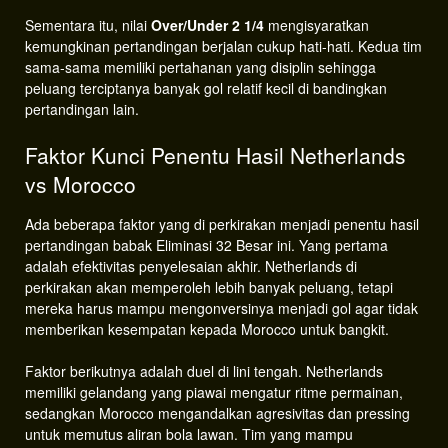
Sementara itu, nilai
Over/Under 2 1/4
mengisyaratkan
kemungkinan pertandingan berjalan cukup hati-hati. Kedua tim
sama-sama memiliki pertahanan yang disiplin sehingga
peluang terciptanya banyak gol relatif kecil di bandingkan
pertandingan lain.
Faktor Kunci Penentu Hasil Netherlands
vs Morocco
Ada beberapa faktor yang di perkirakan menjadi penentu hasil
pertandingan babak Eliminasi 32 Besar ini. Yang pertama
adalah efektivitas penyelesaian akhir. Netherlands di
perkirakan akan memperoleh lebih banyak peluang, tetapi
mereka harus mampu mengonversinya menjadi gol agar tidak
memberikan kesempatan kepada Morocco untuk bangkit.
Faktor berikutnya adalah duel di lini tengah. Netherlands
memiliki gelandang yang piawai mengatur ritme permainan,
sedangkan Morocco mengandalkan agresivitas dan pressing
untuk memutus aliran bola lawan. Tim yang mampu