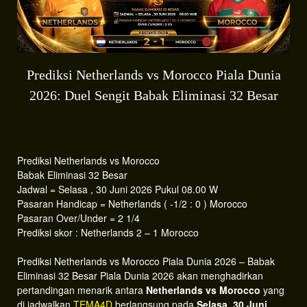
Prediksi Netherlands vs Morocco Piala Dunia
2026: Duel Sengit Babak Eliminasi 32 Besar
Prediksi Netherlands vs Morocco
Babak Eliminasi 32 Besar
Jadwal = Selasa , 30 Juni 2026 Pukul 08.00 W
Pasaran Handicap = Netherlands ( -1/2 : 0 ) Morocco
Pasaran Over/Under = 2 1/4
Prediksi skor : Netherlands 2 – 1 Morocco
Prediksi Netherlands vs Morocco Piala Dunia 2026 – Babak
Eliminasi 32 Besar Piala Dunia 2026 akan menghadirkan
pertandingan menarik antara
Netherlands vs Morocco
yang
di jadwalkan
TEMA4D
berlangsung pada
Selasa, 30 Juni