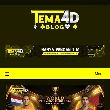
Skip
to
content
Menu