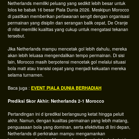
Netherlands memiliki peluang yang sedikit lebih besar untuk
lolos ke babak 16 besar Piala Dunia 2026. Meskipun Morocco
di pastikan memberikan perlawanan sengit dengan organisasi
permainan yang disiplin dan serangan balik cepat, De Oranje
di nilai memiliki kualitas yang cukup untuk mengatasi tekanan
tersebut.
Jika Netherlands mampu mencetak gol lebih dahulu, mereka
akan lebih leluasa mengendalikan tempo permainan. Di sisi
lain, Morocco masih berpotensi mencetak gol melalui situasi
bola mati atau transisi cepat yang menjadi kekuatan mereka
selama turnamen.
Baca juga :
EVENT PIALA DUNIA BERHADIAH
Prediksi Skor Akhir:
Netherlands 2-1 Morocco
Pertandingan ini d iprediksi berlangsung ketat hingga peluit
akhir. Namun, dengan kualitas permainan yang lebih matang,
penguasaan bola yang dominan, serta efektivitas di lini depan,
Netherlands di perkirakan mampu mengamankan