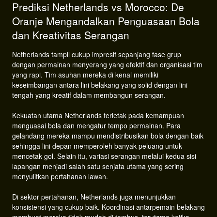
Prediksi Netherlands vs Morocco: De
Oranje Mengandalkan Penguasaan Bola
dan Kreativitas Serangan
Netherlands tampil cukup impresif sepanjang fase grup
dengan permainan menyerang yang efektif dan organisasi tim
yang rapi. Tim asuhan mereka di kenal memiliki
keseimbangan antara lini belakang yang solid dengan lini
tengah yang kreatif dalam membangun serangan.
Kekuatan utama Netherlands terletak pada kemampuan
menguasai bola dan mengatur tempo permainan. Para
gelandang mereka mampu mendistribusikan bola dengan baik
sehingga lini depan memperoleh banyak peluang untuk
mencetak gol. Selain itu, variasi serangan melalui kedua sisi
lapangan menjadi salah satu senjata utama yang sering
menyulitkan pertahanan lawan.
Di sektor pertahanan, Netherlands juga menunjukkan
konsistensi yang cukup baik. Koordinasi antarpemain belakang
membuat mereka tidak mudah di tembus, terutama ketika