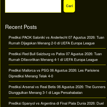
Cari
Recent Posts
Prediksi PAOK Saloniki vs Anderlecht 07 Agustus 2026: Tuan
Rumah Dijagokan Menang 2-0 di UEFA Europa League
Prediksi Red Bull Salzburg vs Pafos 07 Agustus 2026: Tuan
Rumah Difavoritkan Menang 4-1 di UEFA Europa League
Prediksi Mallorca vs PSG 06 Agustus 2026: Les Parisiens
Diprediksi Menang Telak 4-0
Prediksi Arsenal vs Real Betis 06 Agustus 2026: The Gunners
Diunggulkan Menang 3-1 di Laga Persahabatan
Prediksi Spanyol vs Argentina di Final Piala Dunia 2026: Duel