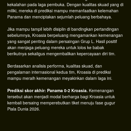
kekalahan pada laga pembuka. Dengan kualitas skuad yang di
miliki, mereka di prediksi mampu memanfaatkan kelemahan
Panama dan menciptakan sejumlah peluang berbahaya.
Jika mampu tampil lebih disiplin di bandingkan pertandingan
sebelumnya, Kroasia berpeluang mengamankan kemenangan
yang sangat penting dalam persaingan Grup L. Hasil positif
akan menjaga peluang mereka untuk lolos ke babak
berikutnya sekaligus mengembalikan kepercayaan diri tim.
Berdasarkan analisis performa, kualitas skuad, dan
pengalaman internasional kedua tim, Kroasia di prediksi
mampu meraih kemenangan meyakinkan dalam laga ini.
Prediksi skor akhir: Panama 0-2 Kroasia.
Kemenangan
tersebut akan menjadi modal berharga bagi Kroasia untuk
kembali bersaing memperebutkan tiket menuju fase gugur
Piala Dunia 2026.