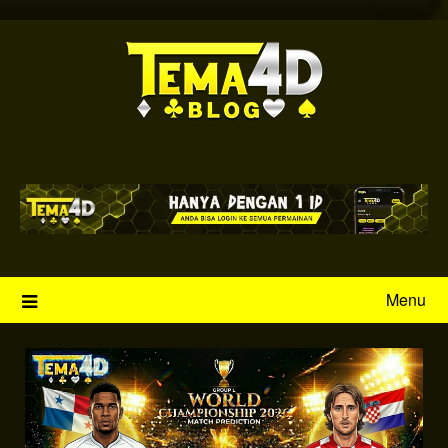
Skip
to
content
Menu