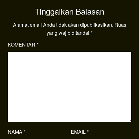
Tinggalkan Balasan
Alamat email Anda tidak akan dipublikasikan.
Ruas
yang wajib ditandai
*
KOMENTAR
*
NAMA
*
EMAIL
*