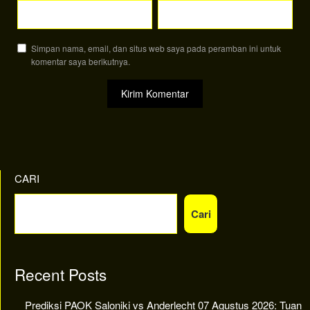
Simpan nama, email, dan situs web saya pada peramban ini untuk
komentar saya berikutnya.
CARI
Cari
Recent Posts
Prediksi PAOK Saloniki vs Anderlecht 07 Agustus 2026: Tuan