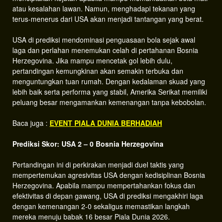
atau kesalahan lawan. Namun, menghadapi tekanan yang
terus-menerus dari USA akan menjadi tantangan yang berat.
USA di prediksi mendominasi penguasaan bola sejak awal
laga dan perlahan menemukan celah di pertahanan Bosnia
Herzegovina. Jika mampu mencetak gol lebih dulu,
pertandingan kemungkinan akan semakin terbuka dan
menguntungkan tuan rumah. Dengan kedalaman skuad yang
lebih baik serta performa yang stabil, Amerika Serikat memiliki
peluang besar mengamankan kemenangan tanpa kebobolan.
Baca juga :
EVENT PIALA DUNIA BERHADIAH
Prediksi Skor:
USA 2 – 0 Bosnia Herzegovina
Pertandingan ini di perkirakan menjadi duel taktis yang
mempertemukan agresivitas USA dengan kedisiplinan Bosnia
Herzegovina. Apabila mampu mempertahankan fokus dan
efektivitas di depan gawang, USA di prediksi mengakhiri laga
dengan kemenangan 2-0 sekaligus memastikan langkah
mereka menuju babak 16 besar Piala Dunia 2026.