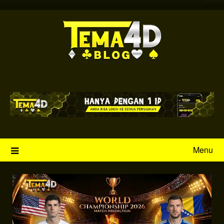
Skip
to
content
Menu