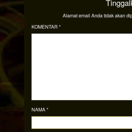
Tinggal
Alamat email Anda tidak akan dip
KOMENTAR
*
NAMA
*