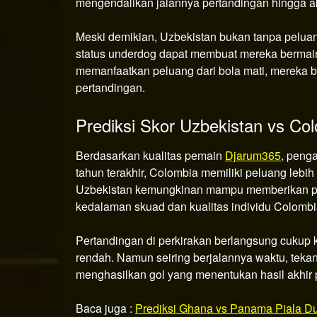
mengendalikan jalannya pertandingan hingga ak
Meski demikian, Uzbekistan bukan tanpa pelua
status underdog dapat membuat mereka bermain
memanfaatkan peluang dari bola mati, mereka 
pertandingan.
Prediksi Skor Uzbekistan vs Co
Berdasarkan kualitas pemain
Djarum365
, peng
tahun terakhir, Colombia memiliki peluang lebi
Uzbekistan kemungkinan mampu memberikan pe
kedalaman skuad dan kualitas individu Colombi
Pertandingan di perkirakan berlangsung cukup 
rendah. Namun seiring berjalannya waktu, tekana
menghasilkan gol yang menentukan hasil akhir
Baca juga :
Prediksi Ghana vs Panama Piala Du