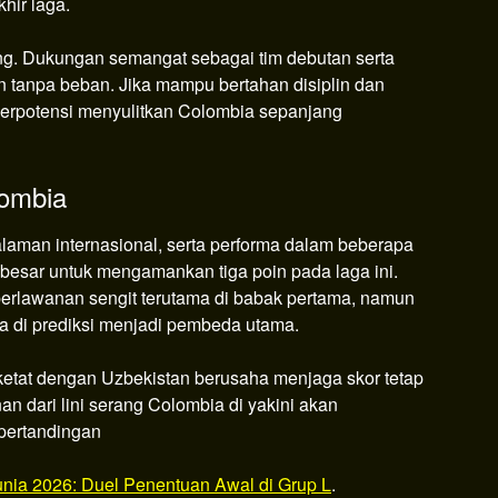
hir laga.
ng. Dukungan semangat sebagai tim debutan serta
 tanpa beban. Jika mampu bertahan disiplin dan
berpotensi menyulitkan Colombia sepanjang
lombia
alaman internasional, serta performa dalam beberapa
h besar untuk mengamankan tiga poin pada laga ini.
rlawanan sengit terutama di babak pertama, namun
a di prediksi menjadi pembeda utama.
ketat dengan Uzbekistan berusaha menjaga skor tetap
n dari lini serang Colombia di yakini akan
 pertandingan
nia 2026: Duel Penentuan Awal di Grup L
.