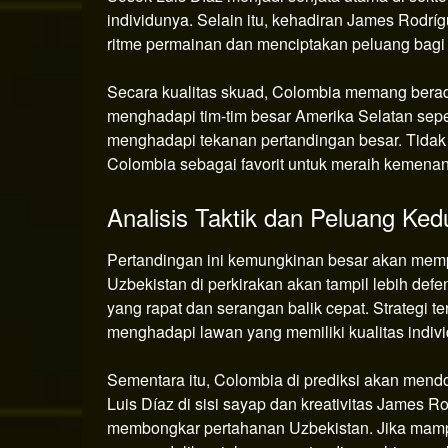
individunya. Selain itu, kehadiran James Rodrí
ritme permainan dan menciptakan peluang bagi
Secara kualitas skuad, Colombia memang berada
menghadapi tim-tim besar Amerika Selatan sepe
menghadapi tekanan pertandingan besar. Tida
Colombia sebagai favorit untuk meraih kemena
Analisis Taktik dan Peluang Ke
Pertandingan ini kemungkinan besar akan mem
Uzbekistan di perkirakan akan tampil lebih de
yang rapat dan serangan balik cepat. Strategi 
menghadapi lawan yang memiliki kualitas individ
Sementara itu, Colombia di prediksi akan men
Luis Díaz di sisi sayap dan kreativitas James Ro
membongkar pertahanan Uzbekistan. Jika mamp