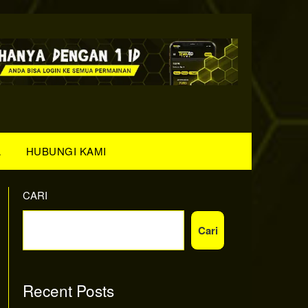
A
HUBUNGI KAMI
CARI
Cari
Recent Posts