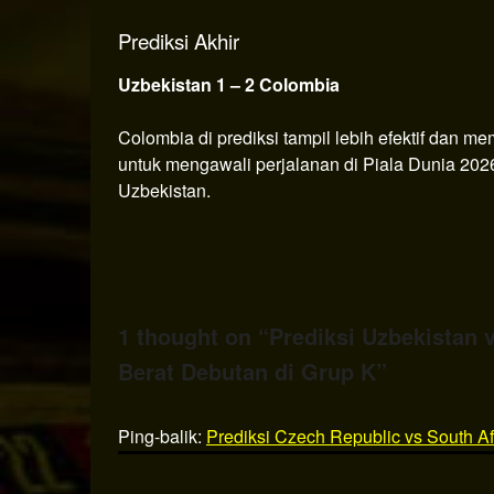
Prediksi Akhir
Uzbekistan 1 – 2 Colombia
Colombia di prediksi tampil lebih efektif dan 
untuk mengawali perjalanan di Piala Dunia 2
Uzbekistan.
1 thought on “
Prediksi Uzbekistan 
Berat Debutan di Grup K
”
Ping-balik:
Prediksi Czech Republic vs South Af