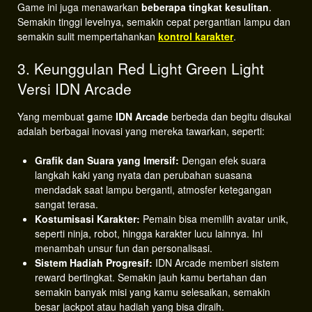
Game ini juga menawarkan
beberapa tingkat kesulitan
.
Semakin tinggi levelnya, semakin cepat pergantian lampu dan
semakin sulit mempertahankan
kontrol karakter
.
3. Keunggulan Red Light Green Light
Versi IDN Arcade
Yang membuat
g
ame
IDN Arcade
berbeda dan begitu disukai
adalah berbagai inovasi yang mereka tawarkan, seperti:
Grafik dan Suara yang Imersif:
Dengan efek suara
langkah kaki yang nyata dan perubahan suasana
mendadak saat lampu berganti, atmosfer ketegangan
sangat terasa.
Kostumisasi Karakter:
Pemain bisa memilih avatar unik,
seperti ninja, robot, hingga karakter lucu lainnya. Ini
menambah unsur fun dan personalisasi.
Sistem Hadiah Progresif:
IDN Arcade memberi sistem
reward bertingkat. Semakin jauh kamu bertahan dan
semakin banyak misi yang kamu selesaikan, semakin
besar jackpot atau hadiah yang bisa diraih.