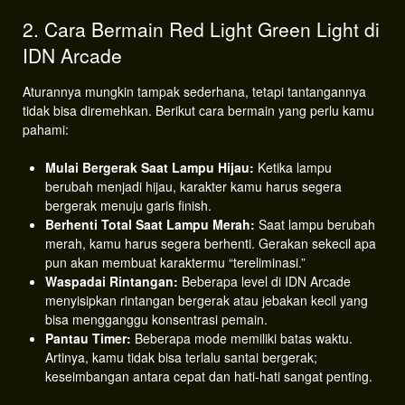
2. Cara Bermain Red Light Green Light di
IDN Arcade
Aturannya mungkin tampak sederhana, tetapi tantangannya
tidak bisa diremehkan. Berikut cara bermain yang perlu kamu
pahami:
Mulai Bergerak Saat Lampu Hijau:
Ketika lampu
berubah menjadi hijau, karakter kamu harus segera
bergerak menuju garis finish.
Berhenti Total Saat Lampu Merah:
Saat lampu berubah
merah, kamu harus segera berhenti. Gerakan sekecil apa
pun akan membuat karaktermu “tereliminasi.”
Waspadai Rintangan:
Beberapa level di IDN Arcade
menyisipkan rintangan bergerak atau jebakan kecil yang
bisa mengganggu konsentrasi pemain.
Pantau Timer:
Beberapa mode memiliki batas waktu.
Artinya, kamu tidak bisa terlalu santai bergerak;
keseimbangan antara cepat dan hati-hati sangat penting.