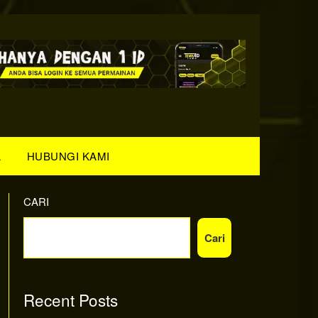
A
HUBUNGI KAMI
CARI
Cari
Recent Posts