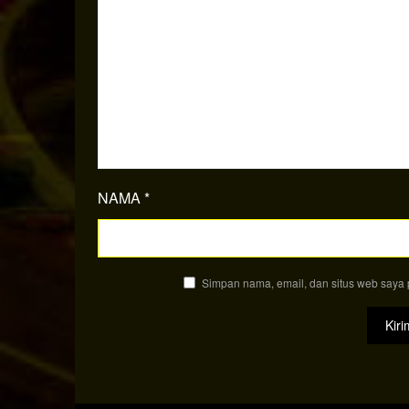
NAMA
*
Simpan nama, email, dan situs web saya 