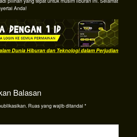
di pilihan yang tepat untuk musim liburan ini. Selamat
yertai Anda!
 dalam Dunia Hiburan dan Teknologi dalam Perjudian
kan Balasan
ublikasikan.
Ruas yang wajib ditandai
*