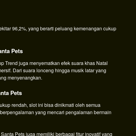
ekitar 96,2%, yang berarti peluang kemenangan cukup
anta Pets
op Trend juga menyematkan efek suara khas Natal
sif. Dari suara lonceng hingga musik latar yang
yang menyenangkan.
nta Pets
up rendah, slot ini bisa dinikmati oleh semua
 berpengalaman yang mencari pengalaman bermain
nta Pets juga memiliki berbagai fitur inovatif yang