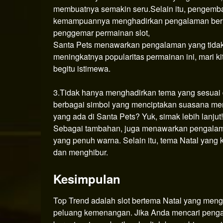
membuatnya semakin seru.Selain itu, pengembang
kemampuannya menghadirkan pengalaman berm
penggemar permainan slot,
Santa Pets menawarkan pengalaman yang tidak 
meningkatnya popularitas permainan ini, mari k
begitu istimewa.
3.Tidak hanya menghadirkan tema yang sesuai d
berbagai simbol yang menciptakan suasana meria
yang ada di Santa Pets? Yuk, simak lebih lanjut!
Sebagai tambahan, juga menawarkan pengalama
yang penuh warna. Selain itu, tema Natal yang
dan menghibur.
Kesimpulan
Top Trend adalah slot bertema Natal yang men
peluang kemenangan. Jika Anda mencari peng