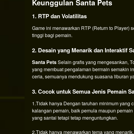
Keunggulan Santa Pets
1. RTP dan Volatilitas
Game ini menawarkan RTP (Return to Player) s
tinggi bagi pemain.
2. Desain yang Menarik dan Interaktif
S
Santa Pets
Selain grafis yang mengesankan, T
yang membuat pengalaman bermain semakin imer
ceria, semuanya mendukung suasana liburan 
3. Cocok untuk Semua Jenis Pemain
Sa
1.Tidak hanya Dengan taruhan minimum yang cuk
kalangan pemain, baik pemula maupun pemain
yang santai tetapi tetap menguntungkan.
2.Tidak hanya menawarkan tema yang menarik, Sa