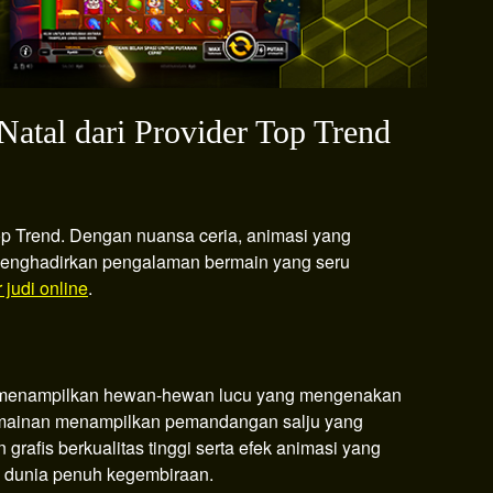
Natal dari Provider Top Trend
Top Trend. Dengan nuansa ceria, animasi yang
i menghadirkan pengalaman bermain yang seru
judi online
.
 menampilkan hewan-hewan lucu yang mengenakan
ermainan menampilkan pemandangan salju yang
afis berkualitas tinggi serta efek animasi yang
 dunia penuh kegembiraan.