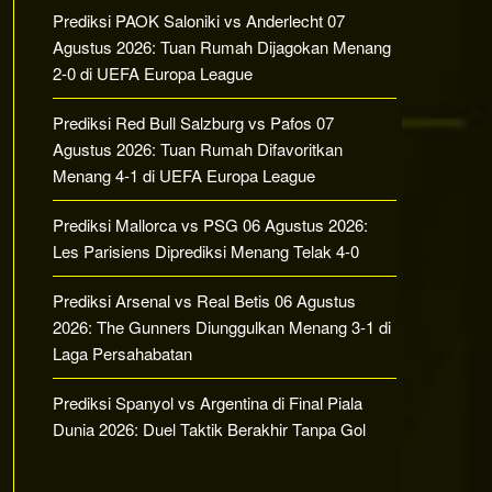
Prediksi PAOK Saloniki vs Anderlecht 07
Agustus 2026: Tuan Rumah Dijagokan Menang
2-0 di UEFA Europa League
Prediksi Red Bull Salzburg vs Pafos 07
Agustus 2026: Tuan Rumah Difavoritkan
Menang 4-1 di UEFA Europa League
Prediksi Mallorca vs PSG 06 Agustus 2026:
Les Parisiens Diprediksi Menang Telak 4-0
Prediksi Arsenal vs Real Betis 06 Agustus
2026: The Gunners Diunggulkan Menang 3-1 di
Laga Persahabatan
Prediksi Spanyol vs Argentina di Final Piala
Dunia 2026: Duel Taktik Berakhir Tanpa Gol