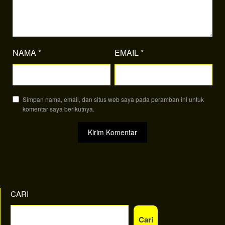
NAMA
*
EMAIL
*
Simpan nama, email, dan situs web saya pada peramban ini untuk
komentar saya berikutnya.
CARI
Cari