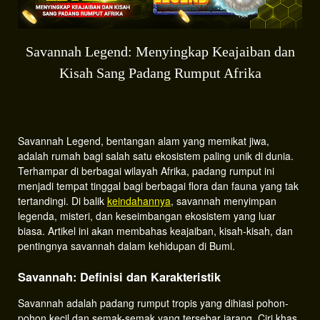
Savannah Legend: Menyingkap Keajaiban dan
Kisah Sang Padang Rumput Afrika
Savannah Legend, bentangan alam yang memikat jiwa,
adalah rumah bagi salah satu ekosistem paling unik di dunia.
Terhampar di berbagai wilayah Afrika, padang rumput ini
menjadi tempat tinggal bagi berbagai flora dan fauna yang tak
tertandingi. Di balik
keindahannya
, savannah menyimpan
legenda, misteri, dan keseimbangan ekosistem yang luar
biasa. Artikel ini akan membahas keajaiban, kisah-kisah, dan
pentingnya savannah dalam kehidupan di Bumi.
Savannah: Definisi dan Karakteristik
Savannah adalah padang rumput tropis yang dihiasi pohon-
pohon kecil dan semak-semak yang tersebar jarang. Ciri khas