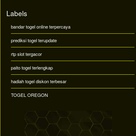
Labels
bandar togel online terpercaya
prediksi togel terupdate
rtp slot tergacor
paito togel terlengkap
hadiah togel diskon terbesar
TOGEL OREGON