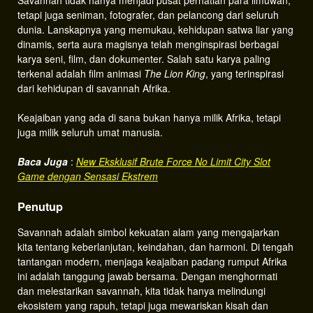
Savannah tidak hanya menjadi pusat perhatian para ilmuwan,
tetapi juga seniman, fotografer, dan pelancong dari seluruh
dunia. Lanskapnya yang memukau, kehidupan satwa liar yang
dinamis, serta aura magisnya telah menginspirasi berbagai
karya seni, film, dan dokumenter. Salah satu karya paling
terkenal adalah film animasi
The Lion King
, yang terinspirasi
dari kehidupan di savannah Afrika.
Keajaiban yang ada di sana bukan hanya milik Afrika, tetapi
juga milik seluruh umat manusia.
Baca Juga
:
New Eksklusif Brute Force No Limit City Slot
Game dengan Sensasi Ekstrem
Penutup
Savannah adalah simbol kekuatan alam yang mengajarkan
kita tentang keberlanjutan, keindahan, dan harmoni. Di tengah
tantangan modern, menjaga keajaiban padang rumput Afrika
ini adalah tanggung jawab bersama. Dengan menghormati
dan melestarikan savannah, kita tidak hanya melindungi
ekosistem yang rapuh, tetapi juga mewariskan kisah dan