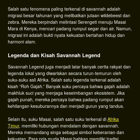
Salah satu fenomena paling terkenal di savannah adalah
migrasi besar tahunan yang melibatkan jutaan wildebeest dan
zebra. Mereka berpindah melintasi Serengeti menuju Masai
Mara di Kenya, mencari padang rumput segar dan air. Namun,
migrasi ini adalah bukti nyata kekuatan bertahan hidup dan
harmoni alam.
Legenda dan Kisah Savannah Legend
Savannah Legend juga menjadi latar banyak cerita rakyat dan
legenda lokal yang diwariskan secara turun-temurun oleh
suku-suku asli Afrika. Salah satu legenda terkenal adalah
kisah “Roh Gajah.” Banyak suku percaya bahwa gajah adalah
makhluk suci yang menjaga keseimbangan ekosistem. Jika
gajah punah, mereka percaya bahwa padang rumput akan
kehilangan kesuburannya dan menjadi gurun yang tandus.
Selain itu, suku Masai, salah satu suku terkenal di
Afrika
Timur
, memiliki hubungan mendalam dengan savannah.
Mereka memandang singa sebagai simbol keberanian dan
kekuatan. Para pria muda Masai bahkan memiliki tradisi