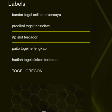
Labels
bandar togel online terpercaya
prediksi togel terupdate
rtp slot tergacor
paito togel terlengkap
hadiah togel diskon terbesar
TOGEL OREGON