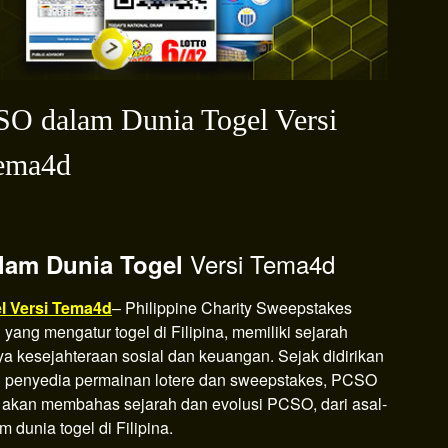
SO dalam Dunia Togel Versi
ema4d
Versi Tema4d
lam Dunia Togel
l Versi Tema4d
– Philippine Charity Sweepstakes
ang mengatur togel di Filipina, memiliki sejarah
 kesejahteraan sosial dan keuangan. Sejak didirikan
i penyedia permainan lotere dan sweepstakes, PCSO
ni akan membahas sejarah dan evolusi PCSO, dari asal-
dunia togel di Filipina.