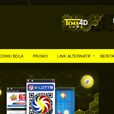
EDIKSI BOLA
PROMO
LINK ALTERNATIF
BERIT