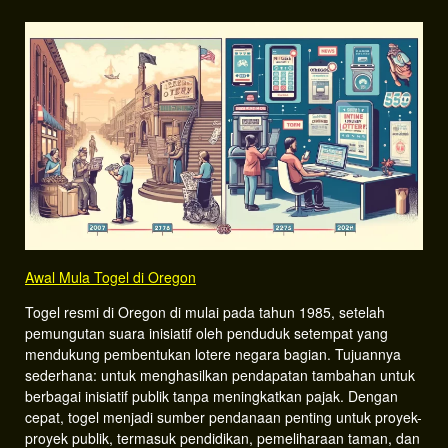
Awal Mula Togel di Oregon
Togel resmi di Oregon di mulai pada tahun 1985, setelah
pemungutan suara inisiatif oleh penduduk setempat yang
mendukung pembentukan lotere negara bagian. Tujuannya
sederhana: untuk menghasilkan pendapatan tambahan untuk
berbagai inisiatif publik tanpa meningkatkan pajak. Dengan
cepat, togel menjadi sumber pendanaan penting untuk proyek-
proyek publik, termasuk pendidikan, pemeliharaan taman, dan