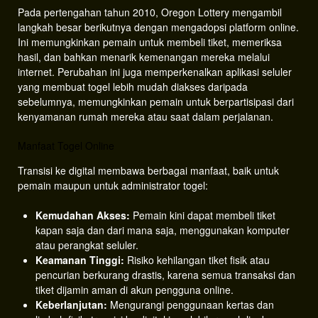
Pada pertengahan tahun 2010, Oregon Lottery mengambil
langkah besar berikutnya dengan mengadopsi platform online.
Ini memungkinkan pemain untuk membeli tiket, memeriksa
hasil, dan bahkan menarik kemenangan mereka melalui
internet. Perubahan ini juga memperkenalkan aplikasi seluler
yang membuat togel lebih mudah diakses daripada
sebelumnya, memungkinkan pemain untuk berpartisipasi dari
kenyamanan rumah mereka atau saat dalam perjalanan.
Manfaat Togel Online
Transisi ke digital membawa berbagai manfaat, baik untuk
pemain maupun untuk administrator togel:
Kemudahan Akses:
Pemain kini dapat membeli tiket
kapan saja dan dari mana saja, menggunakan komputer
atau perangkat seluler.
Keamanan Tinggi:
Risiko kehilangan tiket fisik atau
pencurian berkurang drastis, karena semua transaksi dan
tiket dijamin aman di akun pengguna online.
Keberlanjutan:
Mengurangi penggunaan kertas dan