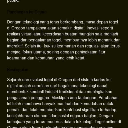
publik.
Pandangan ke Depan
Dengan teknologi yang terus berkembang, masa depan togel
di Oregon tampaknya akan semakin digital. Inovasi seperti
realitas virtual atau kecerdasan buatan mungkin saja menjadi
bagian dari pengalaman togel, membuatnya lebih menarik dan
interaktif. Selain itu. Isu-isu keamanan dan regulasi akan terus
menjadi fokus utama, seiring dengan peningkatan fitur
keamanan dan kepatuhan yang lebih ketat.
Kesimpulan
Sejarah dan evolusi togel di Oregon dari sistem kertas ke
digital adalah cerminan dari bagaimana teknologi dapat
membentuk kembali industri tradisional dan meningkatkan
pengalaman pengguna. Meskipun ada tantangan. Perubahan
ini telah membawa banyak manfaat dan kemudahan untuk
pemain dan telah memberikan kontribusi signifikan terhadap
kesejahteraan ekonomi dan sosial negara bagian. Dengan
kemajuan yang terus-menerus dalam teknologi. Togel online di
Oregon akan terus berkembang dan menawarkan peluang