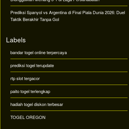
Prediksi Spanyol vs Argentina di Final Piala Dunia 2026: Duel
Taktik Berakhir Tanpa Gol
Labels
bandar togel online terpercaya
prediksi togel terupdate
rtp slot tergacor
paito togel terlengkap
hadiah togel diskon terbesar
TOGEL OREGON