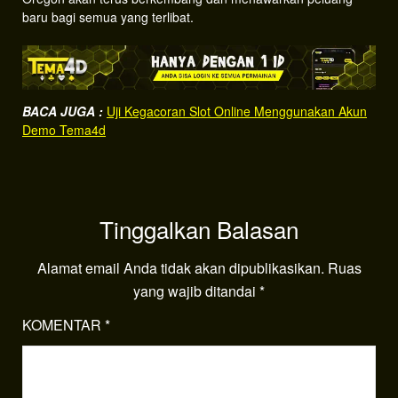
baru bagi semua yang terlibat.
BACA JUGA :
Uji Kegacoran Slot Online Menggunakan Akun
Demo Tema4d
Tinggalkan Balasan
Alamat email Anda tidak akan dipublikasikan.
Ruas
yang wajib ditandai
*
KOMENTAR
*