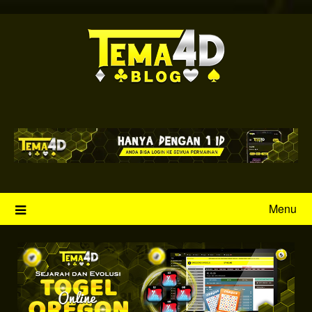
Skip
to
content
Menu