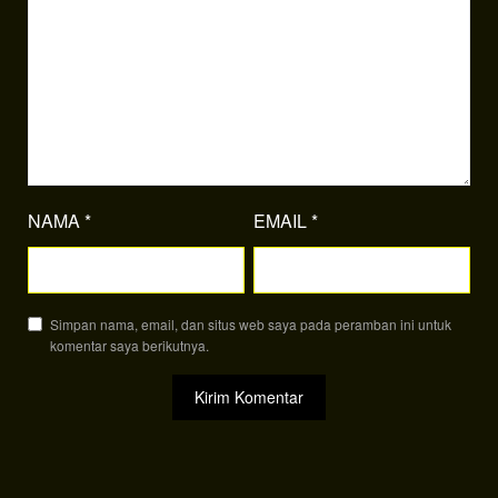
NAMA
*
EMAIL
*
Simpan nama, email, dan situs web saya pada peramban ini untuk
komentar saya berikutnya.