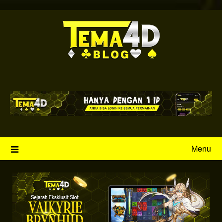
Skip
to
content
Menu