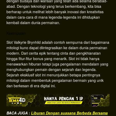
dengan budaya dan warisan yang telah ada selama berabad-
abad. Dengan teknologi yang terus berkembang, kita bisa
berharap untuk melihat lebih banyak inovasi dan kreativitas
dalam cara-cara di mana legenda-legenda ini dihidupkan
kembali dalam dunia permainan.
Kesimpulan
Slot Valkyrie Brynhild adalah contoh sempurna dari bagaimana
mitologi kuno dapat diintegrasikan ke dalam dunia permainan
modern. Dari cerita epik tentang cinta dan pengkhianatan
hingga fitur-fitur bonus yang menarik. Slot ini tidak hanya
menawarkan hiburan tetapi juga pengalaman mendalam yang
menghubungkan pemain dengan sejarah dan legenda.
Sejarah eksklusif slot ini menunjukkan betapa pentingnya
mitologi dalam membentuk pengalaman bermain yang unik
dan berkesan di era digital ini.
BACA JUGA :
Liburan Dengan suasana Berbeda Bersama