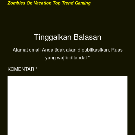
Zombies On Vacation Top Trend Gaming
Tinggalkan Balasan
Alamat email Anda tidak akan dipublikasikan.
Ruas
yang wajib ditandai
*
KOMENTAR
*