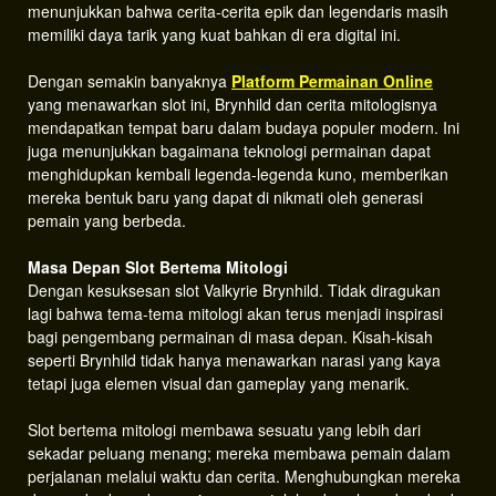
menunjukkan bahwa cerita-cerita epik dan legendaris masih
memiliki daya tarik yang kuat bahkan di era digital ini.
Dengan semakin banyaknya
Platform Permainan Online
yang menawarkan slot ini, Brynhild dan cerita mitologisnya
mendapatkan tempat baru dalam budaya populer modern. Ini
juga menunjukkan bagaimana teknologi permainan dapat
menghidupkan kembali legenda-legenda kuno, memberikan
mereka bentuk baru yang dapat di nikmati oleh generasi
pemain yang berbeda.
Masa Depan Slot Bertema Mitologi
Dengan kesuksesan slot Valkyrie Brynhild. Tidak diragukan
lagi bahwa tema-tema mitologi akan terus menjadi inspirasi
bagi pengembang permainan di masa depan. Kisah-kisah
seperti Brynhild tidak hanya menawarkan narasi yang kaya
tetapi juga elemen visual dan gameplay yang menarik.
Slot bertema mitologi membawa sesuatu yang lebih dari
sekadar peluang menang; mereka membawa pemain dalam
perjalanan melalui waktu dan cerita. Menghubungkan mereka