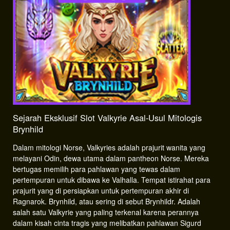
Sejarah Eksklusif Slot Valkyrie Asal-Usul Mitologis
Brynhild
Dalam mitologi Norse, Valkyries adalah prajurit wanita yang
melayani Odin, dewa utama dalam pantheon Norse. Mereka
bertugas memilih para pahlawan yang tewas dalam
pertempuran untuk dibawa ke Valhalla. Tempat istirahat para
prajurit yang di persiapkan untuk pertempuran akhir di
Ragnarok. Brynhild, atau sering di sebut Brynhildr. Adalah
salah satu Valkyrie yang paling terkenal karena perannya
dalam kisah cinta tragis yang melibatkan pahlawan Sigurd