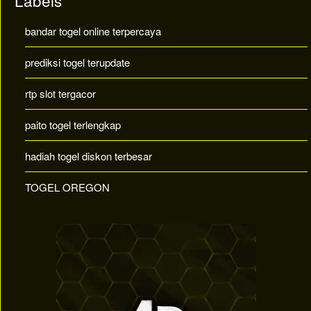
bandar togel online terpercaya
prediksi togel terupdate
rtp slot tergacor
paito togel terlengkap
hadiah togel diskon terbesar
TOGEL OREGON