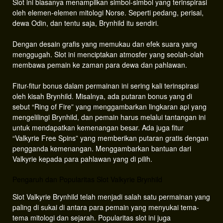
Slot ini biasanya menampilkan simbol-simbol yang terinspirasi
oleh elemen-elemen mitologi Norse. Seperti pedang, perisai,
dewa Odin, dan tentu saja, Brynhild itu sendiri.
Dengan desain grafis yang memukau dan efek suara yang
menggugah. Slot ini menciptakan atmosfer yang seolah-olah
membawa pemain ke zaman para dewa dan pahlawan.
Fitur-fitur bonus dalam permainan ini sering kali terinspirasi
oleh kisah Brynhild. Misalnya, ada putaran bonus yang di
sebut “Ring of Fire” yang menggambarkan lingkaran api yang
mengelilingi Brynhild, dan pemain harus melalui tantangan ini
untuk mendapatkan kemenangan besar. Ada juga fitur
“Valkyrie Free Spins” yang memberikan putaran gratis dengan
pengganda kemenangan. Menggambarkan bantuan dari
Valkyrie kepada para pahlawan yang di pilih.
Pengaruh dan Popularitas Slot Valkyrie Brynhild
Slot Valkyrie Brynhild telah menjadi salah satu permainan yang
paling di sukai di antara para pemain yang menyukai tema-
tema mitologi dan sejarah. Popularitas slot ini juga