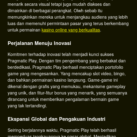
menarik secara visual tetapi juga mudah diakses dan
dimainkan di berbagai perangkat. Olwh sebab itu
memungkinkan mereka untuk menjangkau audiens yang lebih
luas dan memenuhi permintaan pasar yang terus berkembang
untuk permainan
kasino online yang berkualitas
.
Perjalanan Menuju Inovasi
Komitmen terhadap inovasi telah menjadi kunci sukses
Pragmatic Play. Dengan tim pengembang yang berbakat dan
berdedikasi, Pragmatic Play berhasil menciptakan portofolio
game yang mengesankan. Yang mencakup slot video, bingo,
dan bahkan permainan kasino langsung. Game-game ini
dikenal dengan grafis yang memukau, mekanisme gameplay
yang unik, dan fitur-fitur bonus yang menarik, yang semuanya
dirancang untuk memberikan pengalaman bermain game
yang tak tertandingi.
Ekspansi Global dan Pengakuan Industri
Seiring berjalannya waktu, Pragmatic Play telah berhasil
memperluas jangkauannya ke pasar global. Menjadikan