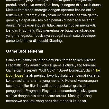
produk-produknya tersedia di banyak negara di seluruh dunia.
Melalui kemitraan strategis dengan operator kasino online
terkemuka, Pragmatic Play telah memastikan bahwa game-
gamenya dapat diakses oleh pemain di berbagai belahan
dunia. Pengakuan industri tidak lama kemudian mengikuti.
Dengan Pragmatic Play menerima berbagai penghargaan
yang menegaskan posisinya sebagai salah satu developer
game terkemuka di industri iGaming.
Game Slot Terkenal
Salah satu faktor yang berkontribusi terhadap kesuksesan
Pragmatic Play adalah koleksi game slotnya yang terkenal.
Game-game seperti “Wolf Gold”, “Sweet Bonanza”, dan “
The
Dog House
” telah menjadi favorit di kalangan pemain karena
kombinasi antara tema yang menarik. Potensi kemenangan
besar, dan fitur-fitur inovatif seperti putaran gratis dan
pengganda. Pragmatic Play terus menambah koleksi game
slotnya dengan rilis baru secara teratur. Masing-masing
membawa sesuatu yang baru dan menarik ke pasar.