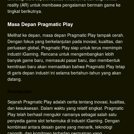
reality (AR) untuk membawa pengalaman bermain game ke
tingkat berikutnya.
Masa Depan Pragmatic Play
Melihat ke depan, masa depan Pragmatic Play tampak cerah.
Dengan fokus yang berkelanjutan pada inovasi, kualitas, dan
perluasan global, Pragmatic Play siap untuk terus memimpin
industri iGaming. Rencana untuk mengembangkan lebih
banyak game baru, memasuki pasar baru, dan membentuk
kemitraan baru akan memastikan bahwa Pragmatic Play tetap
di garis depan industri ini selama bertahun-tahun yang akan
datang.
Kesimpulan
Sejarah Pragmatic Play adalah cerita tentang inovasi, kualitas,
dan kesuksesan. Dalam waktu yang relatif singkat. Pragmatic
Play telah berhasil mengukir namanya sebagai salah satu
penyedia game slot terkemuka di industri iGaming. Dengan
kombinasi antara desain game yang menarik, teknologi
canggih, dan komitmen terhadap permainan yang