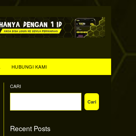
A
HUBUNGI KAMI
CARI
Cari
Recent Posts