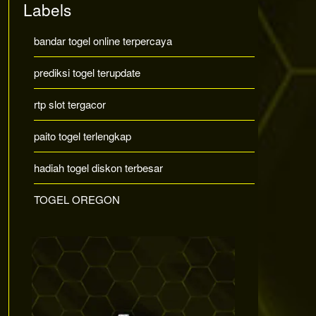
Labels
bandar togel online terpercaya
prediksi togel terupdate
rtp slot tergacor
paito togel terlengkap
hadiah togel diskon terbesar
TOGEL OREGON