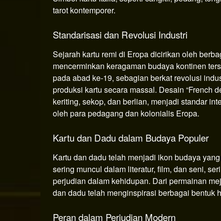
tarot kontemporer.
Standarisasi dan Revolusi Industri
Sejarah kartu remi di Eropa dicirikan oleh berb
mencerminkan keragaman budaya kontinen terseb
pada abad ke-19, sebagian berkat revolusi ind
produksi kartu secara massal. Desain “French d
keriting, sekop, dan berlian, menjadi standar i
oleh para pedagang dan kolonialis Eropa.
Kartu dan Dadu dalam Budaya Populer
Kartu dan dadu telah menjadi ikon budaya yan
sering muncul dalam literatur, film, dan seni, se
perjudian dalam kehidupan. Dari permainan mej
dan dadu telah menginspirasi berbagai bentuk h
Peran dalam Perjudian Modern