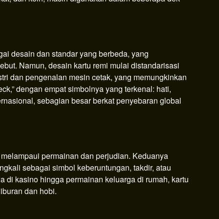
agai desain dan standar yang berbeda, yang
ut. Namun, desain kartu remi mulai distandarisasi
ustri dan pengenalan mesin cetak, yang memungkinkan
eck,” dengan empat simbolnya yang terkenal: hati,
nternasional, sebagian besar berkat penyebaran global
g melampaui permainan dan perjudian. Keduanya
ringkali sebagai simbol keberuntungan, takdir, atau
a di kasino hingga permainan keluarga di rumah, kartu
iburan dan hobi.