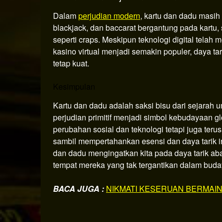
Dalam
perjudian modern
, kartu dan dadu masih
blackjack, dan baccarat bergantung pada kartu
seperti craps. Meskipun teknologi digital telah
kasino virtual menjadi semakin populer, daya tar
tetap kuat.
Kesimpulan
Kartu dan dadu adalah saksi bisu dari sejarah 
perjudian primitif menjadi simbol kebudayaan gl
perubahan sosial dan teknologi tetapi juga te
sambil mempertahankan esensi dan daya tarik int
dan dadu mengingatkan kita pada daya tarik ab
tempat mereka yang tak tergantikan dalam buda
BACA JUGA :
NIKMATI KESERUAN BERMAIN