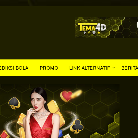
EDIKSI BOLA
PROMO
LINK ALTERNATIF
BERIT