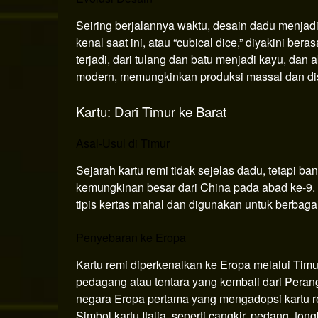
Seiring berjalannya waktu, desain dadu menjadi 
kenal saat ini, atau “cubical dice,” diyakini ber
terjadi, dari tulang dan batu menjadi kayu, dan a
modern, memungkinkan produksi massal dan dist
Kartu: Dari Timur ke Barat
Asal-Usul di Timur
Sejarah kartu remi tidak sejelas dadu, tetapi ba
kemungkinan besar dari China pada abad ke-9. 
tipis kertas mahal dan digunakan untuk berbaga
Penyebaran ke Eropa
Kartu remi diperkenalkan ke Eropa melalui Tim
pedagang atau tentara yang kembali dari Perang 
negara Eropa pertama yang mengadopsi kartu re
Simbol kartu Italia, seperti cangkir, pedang, t