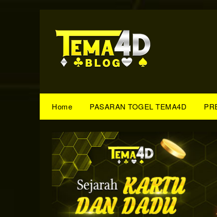
Skip
to
content
Home
PASARAN TOGEL TEMA4D
PR