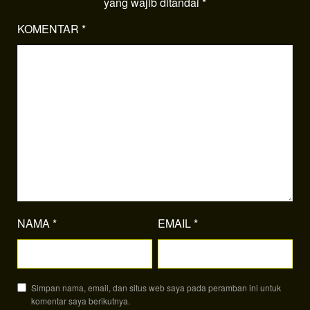
yang wajib ditandai
*
KOMENTAR
*
NAMA
*
EMAIL
*
Simpan nama, email, dan situs web saya pada peramban ini untuk
komentar saya berikutnya.