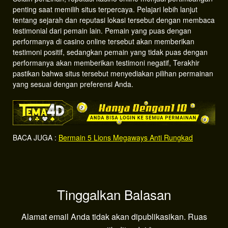
penting saat memilih situs terpercaya. Pelajari lebih lanjut
tentang sejarah dan reputasi lokasi tersebut dengan membaca
testimonial dari pemain lain. Pemain yang puas dengan
performanya di casino online tersebut akan memberikan
testimoni positif, sedangkan pemain yang tidak puas dengan
performanya akan memberikan testimoni negatif, Terakhir
pastikan bahwa situs tersebut menyediakan pilihan permainan
yang sesuai dengan preferensi Anda.
BACA JUGA :
Bermain 5 Lions Megaways Anti Rungkad
Tinggalkan Balasan
Alamat email Anda tidak akan dipublikasikan.
Ruas