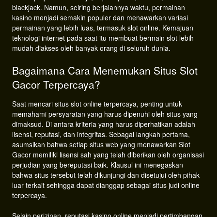
blackjack. Namun, seiring berjalannya waktu, permainan
kasino menjadi semakin populer dan menawarkan variasi
permainan yang lebih luas, termasuk slot online. Kemajuan
teknologi internet pada saat itu membuat bermain slot lebih
mudah diakses oleh banyak orang di seluruh dunia.
Bagaimana Cara Menemukan Situs Slot
Gacor Terpercaya?
Saat mencari situs slot online terpercaya, penting untuk
memahami persyaratan yang harus dipenuhi oleh situs yang
dimaksud. Di antara kriteria yang harus diperhatikan adalah
lisensi, reputasi, dan integritas. Sebagai langkah pertama,
asumsikan bahwa setiap situs web yang menawarkan Slot
Gacor memiliki lisensi sah yang telah diberikan oleh organisasi
perjudian yang bereputasi baik. Klausul ini menegaskan
bahwa situs tersebut telah dikunjungi dan disetujui oleh pihak
luar terkait sehingga dapat dianggap sebagai situs judi online
terpercaya.
Selain perizinan, reputasi kasino online menjadi pertimbangan