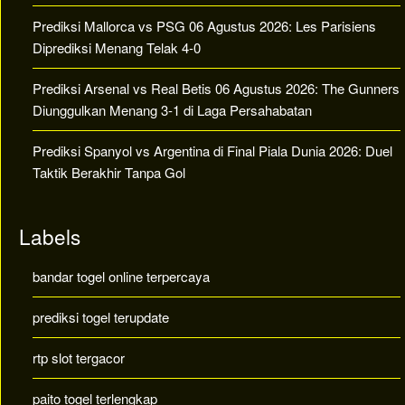
Prediksi Mallorca vs PSG 06 Agustus 2026: Les Parisiens
Diprediksi Menang Telak 4-0
Prediksi Arsenal vs Real Betis 06 Agustus 2026: The Gunners
Diunggulkan Menang 3-1 di Laga Persahabatan
Prediksi Spanyol vs Argentina di Final Piala Dunia 2026: Duel
Taktik Berakhir Tanpa Gol
Labels
bandar togel online terpercaya
prediksi togel terupdate
rtp slot tergacor
paito togel terlengkap