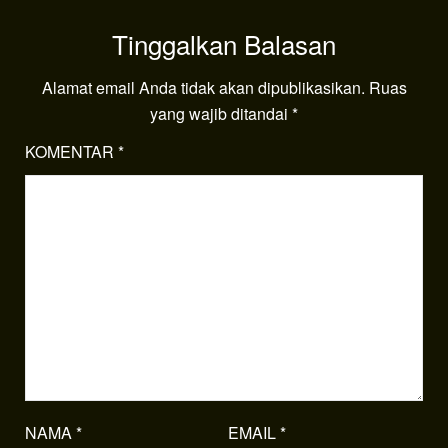
Tinggalkan Balasan
Alamat email Anda tidak akan dipublikasikan.
Ruas
yang wajib ditandai
*
KOMENTAR
*
NAMA
*
EMAIL
*