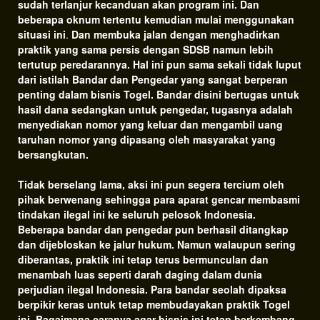
sudah terlanjur kecanduan akan program ini. Dan
beberapa oknum tertentu kemudian mulai menggunakan
situasi ini
.
Dan membuka jalan dengan menghadirkan
praktik yang sama persis dengan SDSB namun lebih
tertutup peredarannya. Hal ini pun sama sekali tidak luput
dari istilah Bandar dan Pengedar yang sangat berperan
penting dalam bisnis Togel. Bandar disini bertugas untuk
hasil dana sedangkan untuk pengedar, tugasnya adalah
menyediakan nomor yang keluar dan mengambil uang
taruhan nomor yang dipasang oleh masyarakat yang
bersangkutan.
Tidak berselang lama, aksi ini pun segera tercium oleh
pihak berwenang sehingga para aparat gencar membasmi
tindakan ilegal ini ke seluruh pelosok Indonesia.
Beberapa bandar dan pengedar pun berhasil ditangkap
dan dijebloskan ke jalur hukum. Namun walaupun sering
diberantas, praktik ini tetap terus bermunculan dan
menambah luas seperti darah daging dalam dunia
perjudian ilegal Indonesia. Para bandar seolah dipaksa
berpikir keras untuk tetap membudayakan praktik Togel
ini
.
Bagaimana caranya agar bisnis ini tetap berkembang