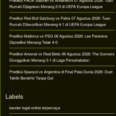
Prediksi PAOK Saloniki vs Anderlecht 07 Agustus 2026: Tuan
Rumah Dijagokan Menang 2-0 di UEFA Europa League
Prediksi Red Bull Salzburg vs Pafos 07 Agustus 2026: Tuan
Rumah Difavoritkan Menang 4-1 di UEFA Europa League
Prediksi Mallorca vs PSG 06 Agustus 2026: Les Parisiens
Diprediksi Menang Telak 4-0
Prediksi Arsenal vs Real Betis 06 Agustus 2026: The Gunners
Diunggulkan Menang 3-1 di Laga Persahabatan
Prediksi Spanyol vs Argentina di Final Piala Dunia 2026: Duel
Taktik Berakhir Tanpa Gol
Labels
bandar togel online terpercaya