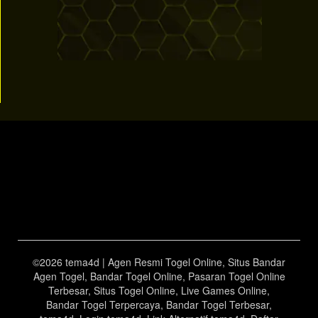
©2026 tema4d | Agen Resmi Togel Online, Situs Bandar
Agen Togel, Bandar Togel Online, Pasaran Togel Online
Terbesar, Situs Togel Online, Live Games Online,
Bandar Togel Terpercaya, Bandar Togel Terbesar,