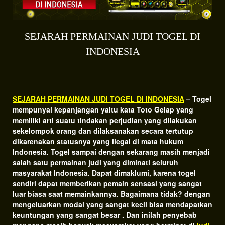
SEJARAH PERMAINAN JUDI TOGEL DI
INDONESIA
SEJARAH PERMAINAN JUDI TOGEL DI INDONESI
A
– Togel
mempunyai kepanjangan yaitu kata Toto Gelap yang
memiliki arti suatu tindakan perjudian yang dilakukan
sekelompok orang dan dilaksanakan secara tertutup
dikarenakan statusnya yang ilegal di mata hukum
Indonesia. Togel sampai dengan sekarang masih menjadi
salah satu permainan judi yang diminati seluruh
masyarakat Indonesia. Dapat dimaklumi, karena togel
sendiri dapat memberikan pemain sensasi yang sangat
luar biasa saat memainkannya. Bagaimana tidak? dengan
mengeluarkan modal yang sangat kecil bisa mendapatkan
keuntungan yang sangat besar . Dan inilah penyebab