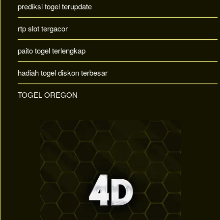
prediksi togel terupdate
rtp slot tergacor
paito togel terlengkap
hadiah togel diskon terbesar
TOGEL OREGON