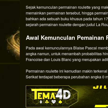
Sejak kemunculan permainan roulette yang mak
memainkan permainan tersebut, hingga permainan
bahkan ada sebuah buku khusus pada tahun 17
sejarah permainan roulette dengan judul La Roul
Awal Kemunculan Pemainan R
Pada awal kemunculannya Blaise Pascal membu
angka namun, untuk menambah probabilitas hin
Francoise dan Louis Blanc yang merupakan adik l
Permainan roulette ini kemudian makin terkena
Serikat terdapat beberapa perubahan angka 0 m