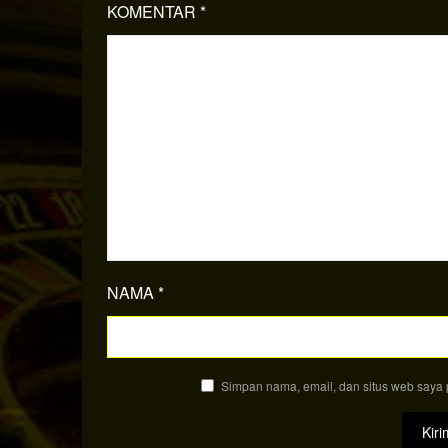
KOMENTAR
*
NAMA
*
Simpan nama, email, dan situs web saya 