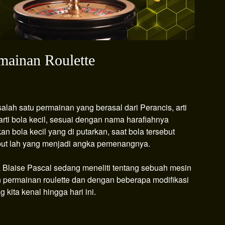
mainan Roulette
salah satu permainan yang berasal dari Perancis, arti
arti bola kecil, sesuai dengan nama harafiahnya
 bola kecil yang di putarkan, saat bola tersebut
ebut lah yang menjadi angka pemenangnya.
Blaise Pascal sedang meneliti tentang sebuah mesin
 permainan roulette dan dengan beberapa modifikasi
kita kenal hingga hari ini.