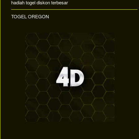
hadiah togel diskon terbesar
TOGEL OREGON