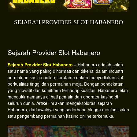
SEJARAH PROVIDER SLOT HABANERO
Sejarah Provider Slot Habanero
Sejarah Provider Slot Habanero
– Habanero adalah salah
satu nama yang paling dihormati dan dikenal dalam industri
permainan kasino online, terutama dalam menyediakan slot
berkualitas tinggi dan permainan meja. Dengan pendekatan
yang inovatif dan komitmen terhadap kualitas, Habanero telah
mengukir namanya di hati pemain dan operator kasino di
seluruh dunia. Artikel ini akan mengeksplorasi sejarah
Habanero, dari awalnya yang sederhana hingga menjadi salah
satu pengembang permainan kasino online terkemuka.