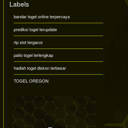
Labels
bandar togel online terpercaya
prediksi togel terupdate
rtp slot tergacor
paito togel terlengkap
hadiah togel diskon terbesar
TOGEL OREGON