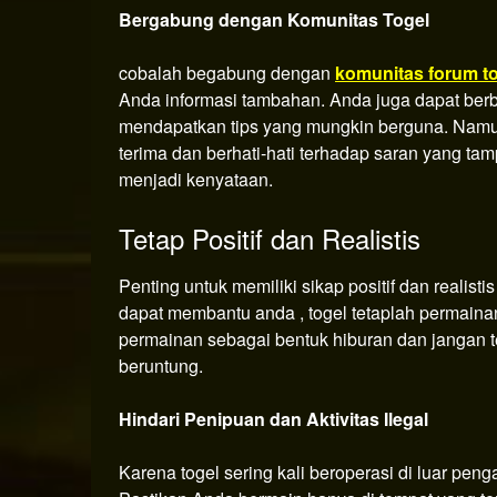
Bergabung dengan Komunitas Togel
cobalah begabung dengan
komunitas forum t
Anda informasi tambahan. Anda juga dapat berb
mendapatkan tips yang mungkin berguna. Namun
terima dan berhati-hati terhadap saran yang tam
menjadi kenyataan.
Tetap Positif dan Realistis
Penting untuk memiliki sikap positif dan realisti
dapat membantu anda , togel tetaplah permaina
permainan sebagai bentuk hiburan dan jangan t
beruntung.
Hindari Penipuan dan Aktivitas Ilegal
Karena togel sering kali beroperasi di luar peng