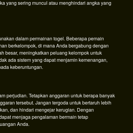
ka yang sering muncul atau menghindari angka yang
 gunakan dalam permainan togel. Beberapa pemain
ruhan berkelompok, di mana Anda bergabung dengan
lah besar, meningkatkan peluang kelompok untuk
idak ada sistem yang dapat menjamin kemenangan,
 pada keberuntungan.
m perjudian. Tetapkan anggaran untuk berapa banyak
garan tersebut. Jangan tergoda untuk bertaruh lebih
kan, dan hindari mengejar kerugian. Dengan
dapat menjaga pengalaman bermain tetap
euangan Anda.