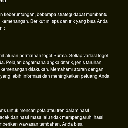
rma
n keberuntungan, beberapa strategi dapat membantu
emenangan. Berikut ini tips dan trik yang bisa Anda
n :
 aturan permainan togel Burma. Setiap variasi togel
. Pelajari bagaimana angka ditarik, jenis taruhan
an kemenangan dilakukan. Memahami aturan dengan
ang lebih informasi dan meningkatkan peluang Anda
is untuk mencari pola atau tren dalam hasil
cak dan hasil masa lalu tidak mempengaruhi hasil
 memberikan wawasan tambahan. Anda bisa