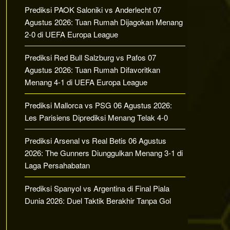
Prediksi PAOK Saloniki vs Anderlecht 07
Agustus 2026: Tuan Rumah Dijagokan Menang
2-0 di UEFA Europa League
Prediksi Red Bull Salzburg vs Pafos 07
Agustus 2026: Tuan Rumah Difavoritkan
Menang 4-1 di UEFA Europa League
Prediksi Mallorca vs PSG 06 Agustus 2026:
Les Parisiens Diprediksi Menang Telak 4-0
Prediksi Arsenal vs Real Betis 06 Agustus
2026: The Gunners Diunggulkan Menang 3-1 di
Laga Persahabatan
Prediksi Spanyol vs Argentina di Final Piala
Dunia 2026: Duel Taktik Berakhir Tanpa Gol