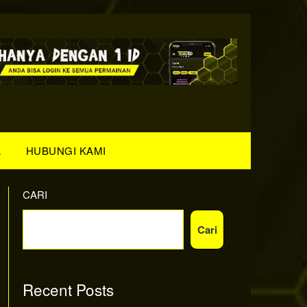
A
HUBUNGI KAMI
CARI
Cari
Recent Posts