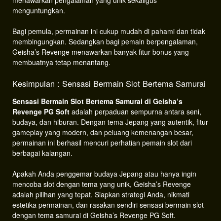
menawarkan pengalaman yang unik sekaligus
menguntungkan.
Bagi pemula, permainan ini cukup mudah di pahami dan tidak
membingungkan. Sedangkan bagi pemain berpengalaman,
Geisha’s Revenge menawarkan banyak fitur bonus yang
membuatnya tetap menantang.
Kesimpulan : Sensasi Bermain Slot Bertema Samurai
Sensasi Bermain Slot Bertema Samurai di Geisha’s
Revenge PG Soft
adalah perpaduan sempurna antara seni,
budaya, dan hiburan. Dengan tema Jepang yang autentik, fitur
gameplay yang modern, dan peluang kemenangan besar,
permainan ini berhasil mencuri perhatian pemain slot dari
berbagai kalangan.
Apakah Anda penggemar budaya Jepang atau hanya ingin
mencoba slot dengan tema yang unik, Geisha’s Revenge
adalah pilihan yang tepat. Siapkan strategi Anda, nikmati
estetika permainan, dan rasakan sendiri sensasi bermain slot
dengan tema samurai di Geisha’s Revenge PG Soft.