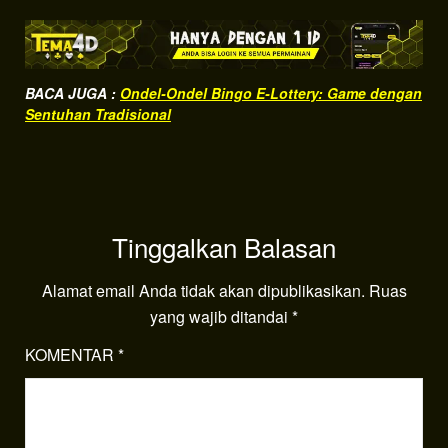
BACA JUGA :
Ondel-Ondel Bingo E-Lottery: Game dengan
Sentuhan Tradisional
Tinggalkan Balasan
Alamat email Anda tidak akan dipublikasikan.
Ruas
yang wajib ditandai
*
KOMENTAR
*