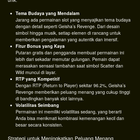
unik:
Tema Budaya yang Mendalam
Jarang ada permainan slot yang menyajikan tema budaya
dengan detail seperti Geisha’s Revenge. Dari desain
simbol hingga musik, setiap elemen di rancang untuk
memberikan pengalaman yang autentik dan imersif.
Fitur Bonus yang Kaya
Putaran gratis dan pengganda membuat permainan ini
lebih dari sekadar memutar gulungan. Pemain dapat
merasakan sensasi tambahan saat simbol Scatter dan
Wild muncul di layar.
RTP yang Kompetitif
Dengan RTP (Return to Player) sekitar 96.2%, Geisha’s
Revenge memberikan peluang menang yang cukup tinggi
di bandingkan banyak slot lainnya.
Volatilitas Seimbang
Permainan ini memiliki volatilitas sedang, yang berarti
Anda bisa menikmati kombinasi kemenangan kecil dan
besar secara konsisten.
Strategi untuk Meningkatkan Peluang Menang