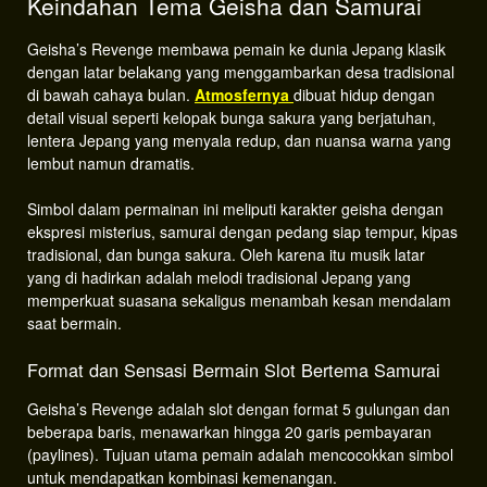
Keindahan Tema Geisha dan Samurai
Geisha’s Revenge membawa pemain ke dunia Jepang klasik
dengan latar belakang yang menggambarkan desa tradisional
di bawah cahaya bulan.
Atmosfernya
dibuat hidup dengan
detail visual seperti kelopak bunga sakura yang berjatuhan,
lentera Jepang yang menyala redup, dan nuansa warna yang
lembut namun dramatis.
Simbol dalam permainan ini meliputi karakter geisha dengan
ekspresi misterius, samurai dengan pedang siap tempur, kipas
tradisional, dan bunga sakura. Oleh karena itu musik latar
yang di hadirkan adalah melodi tradisional Jepang yang
memperkuat suasana sekaligus menambah kesan mendalam
saat bermain.
Format dan Sensasi Bermain Slot Bertema Samurai
Geisha’s Revenge adalah slot dengan format 5 gulungan dan
beberapa baris, menawarkan hingga 20 garis pembayaran
(paylines). Tujuan utama pemain adalah mencocokkan simbol
untuk mendapatkan kombinasi kemenangan.