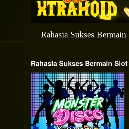
Rahasia Sukses Bermain 
Rahasia Sukses Bermain Slot