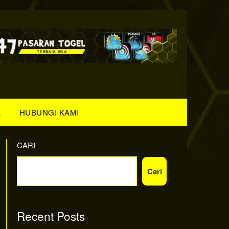
A
HUBUNGI KAMI
CARI
Cari
Recent Posts