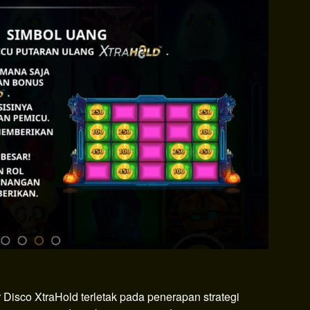
 Disco XtraHold terletak pada penerapan strategi