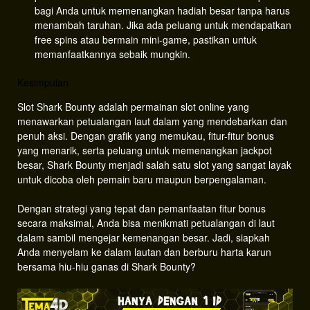
bagi Anda untuk memenangkan hadiah besar tanpa harus
menambah taruhan. Jika ada peluang untuk mendapatkan
free spins atau bermain mini-game, pastikan untuk
memanfaatkannya sebaik mungkin.
Kesimpulan
Slot Shark Bounty adalah permainan slot online yang
menawarkan petualangan laut dalam yang mendebarkan dan
penuh aksi. Dengan grafik yang memukau, fitur-fitur bonus
yang menarik, serta peluang untuk memenangkan jackpot
besar, Shark Bounty menjadi salah satu slot yang sangat layak
untuk dicoba oleh pemain baru maupun berpengalaman.
Dengan strategi yang tepat dan pemanfaatan fitur bonus
secara maksimal, Anda bisa menikmati petualangan di laut
dalam sambil mengejar kemenangan besar. Jadi, siapkah
Anda menyelam ke dalam lautan dan berburu harta karun
bersama hiu-hiu ganas di Shark Bounty?