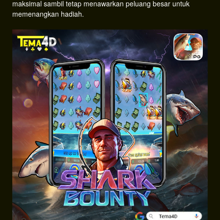
maksimal sambil tetap menawarkan peluang besar untuk
memenangkan hadiah.