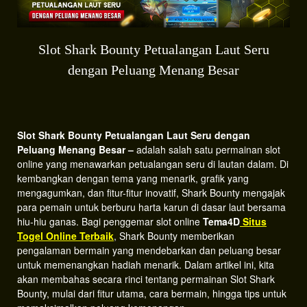
Slot Shark Bounty Petualangan Laut Seru
dengan Peluang Menang Besar
Slot Shark Bounty Petualangan Laut Seru dengan
Peluang Menang Besar –
adalah salah satu permainan slot
online yang menawarkan petualangan seru di lautan dalam. Di
kembangkan dengan tema yang menarik, grafik yang
mengagumkan, dan fitur-fitur inovatif, Shark Bounty mengajak
para pemain untuk berburu harta karun di dasar laut bersama
hiu-hiu ganas. Bagi penggemar slot online
Tema4D
Situs
Togel Online Terbaik
, Shark Bounty memberikan
pengalaman bermain yang mendebarkan dan peluang besar
untuk memenangkan hadiah menarik. Dalam artikel ini, kita
akan membahas secara rinci tentang permainan Slot Shark
Bounty, mulai dari fitur utama, cara bermain, hingga tips untuk