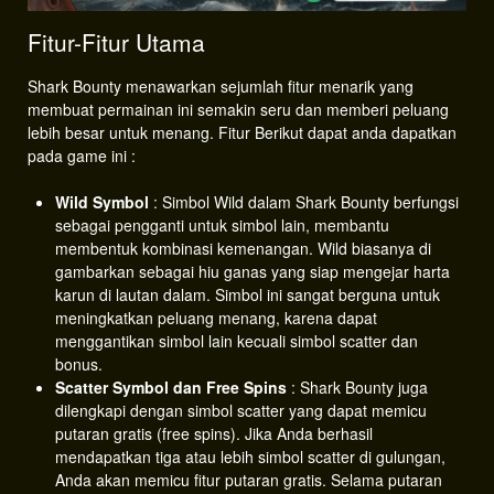
Fitur-Fitur Utama
Shark Bounty menawarkan sejumlah fitur menarik yang
membuat permainan ini semakin seru dan memberi peluang
lebih besar untuk menang. Fitur Berikut dapat anda dapatkan
pada game ini :
Wild Symbol
: Simbol Wild dalam Shark Bounty berfungsi
sebagai pengganti untuk simbol lain, membantu
membentuk kombinasi kemenangan. Wild biasanya di
gambarkan sebagai hiu ganas yang siap mengejar harta
karun di lautan dalam. Simbol ini sangat berguna untuk
meningkatkan peluang menang, karena dapat
menggantikan simbol lain kecuali simbol scatter dan
bonus.
Scatter Symbol dan Free Spins
: Shark Bounty juga
dilengkapi dengan simbol scatter yang dapat memicu
putaran gratis (free spins). Jika Anda berhasil
mendapatkan tiga atau lebih simbol scatter di gulungan,
Anda akan memicu fitur putaran gratis. Selama putaran