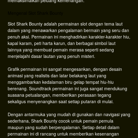
memaksimalkan peluang kemenangan.
Mengenal Slot Shark Bounty
Slot Shark Bounty adalah permainan slot dengan tema laut
dalam yang menawarkan pengalaman bermain yang seru dan
penuh aksi. Permainan ini menghadirkan karakter-karakter hiu,
kapal karam, peti harta karun, dan berbagai simbol laut
lainnya yang membuat pemain merasa seperti sedang
menjelajahi dasar lautan yang penuh misteri.
Grafik permainan ini sangat mengesankan, dengan desain
animasi yang realistis dan latar belakang laut yang
menggambarkan kedalaman biru gelap tempat hiu-hiu
berenang. Soundtrack permainan ini juga sangat mendukung
suasana petualangan, memberikan perasaan tegang
sekaligus menyenangkan saat setiap putaran di mulai.
Dengan antarmuka yang mudah di gunakan dan navigasi yang
sederhana, Shark Bounty cocok untuk pemain pemula
maupun yang sudah berpengalaman. Setiap detail dalam
permainan ini di rancang untuk memberikan kesenangan