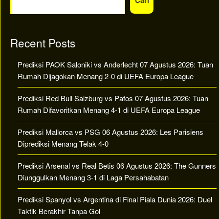
Cari
Recent Posts
Prediksi PAOK Saloniki vs Anderlecht 07 Agustus 2026: Tuan
Rumah Dijagokan Menang 2-0 di UEFA Europa League
Prediksi Red Bull Salzburg vs Pafos 07 Agustus 2026: Tuan
Rumah Difavoritkan Menang 4-1 di UEFA Europa League
Prediksi Mallorca vs PSG 06 Agustus 2026: Les Parisiens
Diprediksi Menang Telak 4-0
Prediksi Arsenal vs Real Betis 06 Agustus 2026: The Gunners
Diunggulkan Menang 3-1 di Laga Persahabatan
Prediksi Spanyol vs Argentina di Final Piala Dunia 2026: Duel
Taktik Berakhir Tanpa Gol