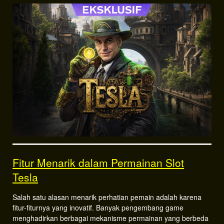
Fitur Menarik dalam Permainan Slot
Tesla
Salah satu alasan menarik perhatian pemain adalah karena
fitur-fiturnya yang inovatif. Banyak pengembang game
menghadirkan berbagai mekanisme permainan yang berbeda