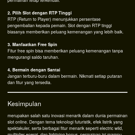
2. Pilih Slot dengan RTP Tinggi
RTP (Return to Player) menunjukkan persentase
pengembalian kepada pemain. Slot dengan RTP tinggi
biasanya memberikan peluang kemenangan yang lebih baik.
3. Manfaatkan Free Spin
Fitur free spin bisa memberikan peluang kemenangan tanpa
mengurangi saldo taruhan.
4. Bermain dengan Santai
Jangan terburu-buru dalam bermain. Nikmati setiap putaran
dan fitur yang tersedia.
Kesimpulan
merupakan salah satu inovasi menarik dalam dunia permainan
slot online. Dengan tema teknologi futuristik, efek listrik yang
spektakuler, serta berbagai fitur menarik seperti electric wild,
multiplier energi, dan lightning bonus, permainan ini mampu