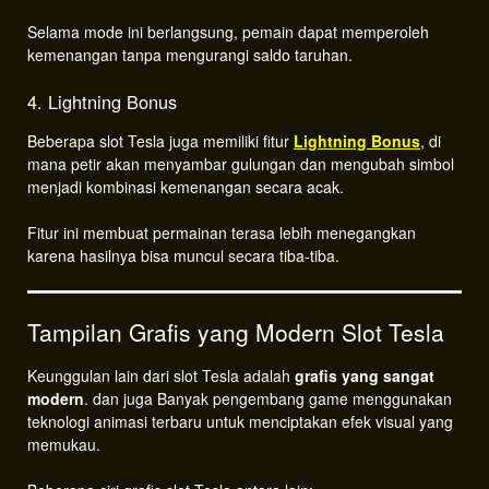
Selama mode ini berlangsung, pemain dapat memperoleh
kemenangan tanpa mengurangi saldo taruhan.
4. Lightning Bonus
Beberapa slot Tesla juga memiliki fitur
Lightning Bonus
, di
mana petir akan menyambar gulungan dan mengubah simbol
menjadi kombinasi kemenangan secara acak.
Fitur ini membuat permainan terasa lebih menegangkan
karena hasilnya bisa muncul secara tiba-tiba.
Tampilan Grafis yang Modern Slot Tesla
Keunggulan lain dari slot Tesla adalah
grafis yang sangat
modern
. dan juga Banyak pengembang game menggunakan
teknologi animasi terbaru untuk menciptakan efek visual yang
memukau.