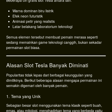
Beberapa ciri grafis slot Tesla antara lain:
Warna dominan biru listrik
Efek neon futuristik
Animasi petir yang realistis
Latar belakang laboratorium teknologi
Semua elemen tersebut membuat pemain merasa seperti
sedang memainkan game teknologi canggih, bukan sekadar
permainan slot biasa.
Alasan Slot Tesla Banyak Diminati
Popularitas tidak lepas dari berbagai keunggulan yang
dimilikinya. Berikut beberapa alasan mengapa permainan ini
semakin digemari oleh banyak pemain.
1. Tema yang Unik
Sebagian besar slot menggunakan tema klasik seperti buah,
emas, atau mitologi. menghadirkan tema yang berbeda yaitu