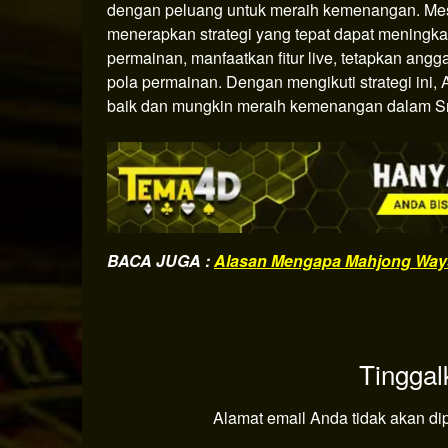
dengan peluang untuk meraih kemenangan. Me
menerapkan strategi yang tepat dapat meningk
permainan, manfaatkan fitur live, tetapkan angga
pola permainan. Dengan mengikuti strategi ini
baik dan mungkin meraih kemenangan dalam Sn
BACA JUGA :
Alasan Mengapa Mahjong Ways 
Tinggal
Alamat email Anda tidak akan dip