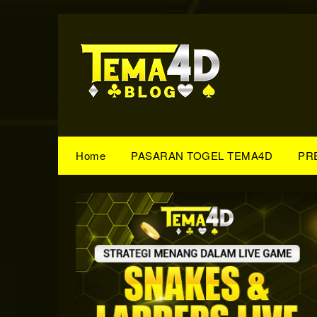
Skip
to
content
Home
PASARAN TOGEL TEMA4D
PR