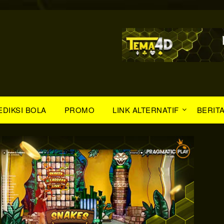
EDIKSI BOLA
PROMO
LINK ALTERNATIF
BERIT