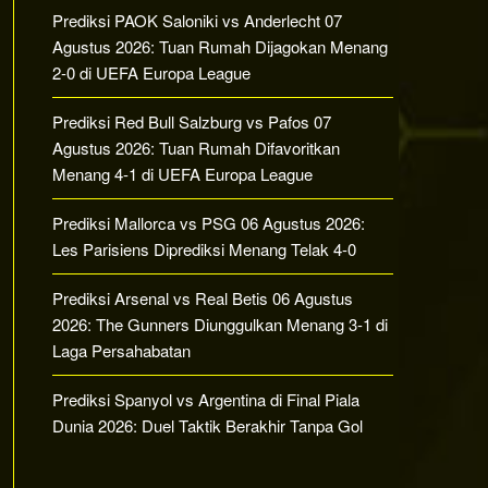
Prediksi PAOK Saloniki vs Anderlecht 07
Agustus 2026: Tuan Rumah Dijagokan Menang
2-0 di UEFA Europa League
Prediksi Red Bull Salzburg vs Pafos 07
Agustus 2026: Tuan Rumah Difavoritkan
Menang 4-1 di UEFA Europa League
Prediksi Mallorca vs PSG 06 Agustus 2026:
Les Parisiens Diprediksi Menang Telak 4-0
Prediksi Arsenal vs Real Betis 06 Agustus
2026: The Gunners Diunggulkan Menang 3-1 di
Laga Persahabatan
Prediksi Spanyol vs Argentina di Final Piala
Dunia 2026: Duel Taktik Berakhir Tanpa Gol