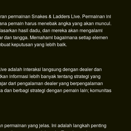
ran permainan Snakes & Ladders Live. Permainan ini
 mana pemain harus menebak angka yang akan muncul.
dasarkan hasil dadu, dan mereka akan mengalami
lar dan tangga. Memahami bagaimana setiap elemen
uat keputusan yang lebih baik.
ive adalah interaksi langsung dengan dealer dan
tkan informasi lebih banyak tentang strategi yang
elajar dari pengalaman dealer yang berpengalaman
a dan berbagi strategi dengan pemain lain; komunitas
 permainan yang jelas. Ini adalah langkah penting