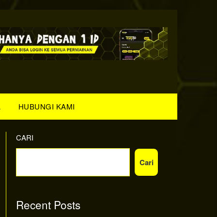
A
HUBUNGI KAMI
CARI
Cari
Recent Posts