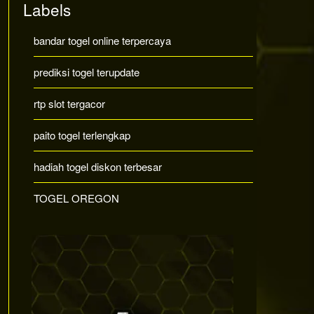
Labels
bandar togel online terpercaya
prediksi togel terupdate
rtp slot tergacor
paito togel terlengkap
hadiah togel diskon terbesar
TOGEL OREGON