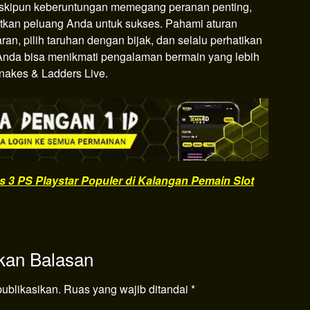
skipun keberuntungan memegang peranan penting,
atkan peluang Anda untuk sukses. Pahami aturan
ran, pilih taruhan dengan bijak, dan selalu perhatikan
, Anda bisa menikmati pengalaman bermain yang lebih
akes & Ladders Live.
3 PS Playstar Populer di Kalangan Pemain Slot
kan Balasan
ublikasikan.
Ruas yang wajib ditandai
*