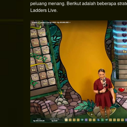
peluang menang. Berikut adalah beberapa stra
Ladders Live.