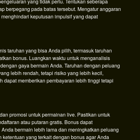
engeluaran yang tidak perlu. Tentukan seberapa
tap berpegang pada batas tersebut. Mengatur anggaran
menghindari keputusan impulsif yang dapat
is taruhan yang bisa Anda pilih, termasuk taruhan
patkan bonus. Luangkan waktu untuk menganalisis
uai dengan gaya bermain Anda. Taruhan dengan peluang
 lebih rendah, tetapi risiko yang lebih kecil,
 dapat memberikan pembayaran lebih tinggi tetapi
an promosi untuk permainan live. Pastikan untuk
aftaran atau putaran gratis. Bonus dapat
Anda bermain lebih lama dan meningkatkan peluang
n ketentuan yang terkait dengan bonus agar Anda