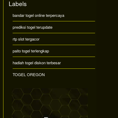
Labels
bandar togel online terpercaya
prediksi togel terupdate
rtp slot tergacor
paito togel terlengkap
hadiah togel diskon terbesar
TOGEL OREGON