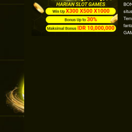
BON
sit
Tem
fant
GAM