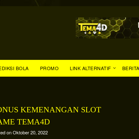
EDIKSI BOLA
PROMO
LINK ALTERNATIF
BERIT
ONUS KEMENANGAN SLOT
AME TEMA4D
ed on Oktober 20, 2022