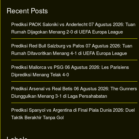
Recent Posts
Prediksi PAOK Saloniki vs Anderlecht 07 Agustus 2026: Tuan
Rumah Dijagokan Menang 2-0 di UEFA Europa League
Prediksi Red Bull Salzburg vs Pafos 07 Agustus 2026: Tuan
Rumah Difavoritkan Menang 4-1 di UEFA Europa League
Prediksi Mallorca vs PSG 06 Agustus 2026: Les Parisiens
Diprediksi Menang Telak 4-0
Prediksi Arsenal vs Real Betis 06 Agustus 2026: The Gunners
Diunggulkan Menang 3-1 di Laga Persahabatan
Prediksi Spanyol vs Argentina di Final Piala Dunia 2026: Duel
Taktik Berakhir Tanpa Gol