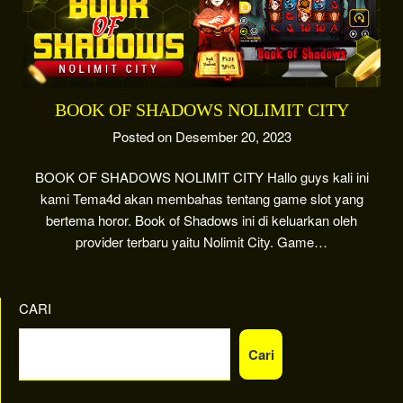
BOOK OF SHADOWS NOLIMIT CITY
Posted on Desember 20, 2023
BOOK OF SHADOWS NOLIMIT CITY Hallo guys kali ini
kami Tema4d akan membahas tentang game slot yang
bertema horor. Book of Shadows ini di keluarkan oleh
provider terbaru yaitu Nolimit City. Game…
CARI
Cari