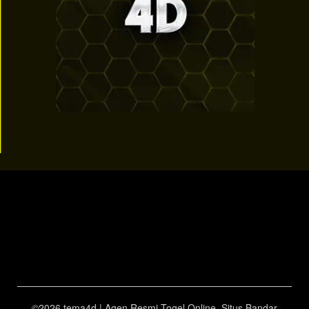
©2026 tema4d | Agen Resmi Togel Online, Situs Bandar