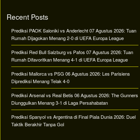
Recent Posts
Prediksi PAOK Saloniki vs Anderlecht 07 Agustus 2026: Tuan
Rumah Dijagokan Menang 2-0 di UEFA Europa League
Prediksi Red Bull Salzburg vs Pafos 07 Agustus 2026: Tuan
Rumah Difavoritkan Menang 4-1 di UEFA Europa League
Prediksi Mallorca vs PSG 06 Agustus 2026: Les Parisiens
Diprediksi Menang Telak 4-0
Prediksi Arsenal vs Real Betis 06 Agustus 2026: The Gunners
Diunggulkan Menang 3-1 di Laga Persahabatan
Prediksi Spanyol vs Argentina di Final Piala Dunia 2026: Duel
Taktik Berakhir Tanpa Gol