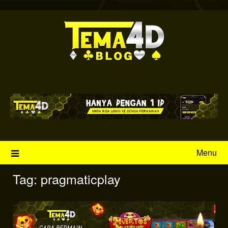
Skip
to
content
Menu
Tag:
pragmaticplay