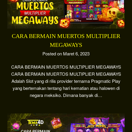
CARA BERMAIN MUERTOS MULTIPLIER
MEGAWAYS
Posted on Maret 6, 2023
CARA BERMAIN MUERTOS MULTIPLIER MEGAWAYS
CARA BERMAIN MUERTOS MULTIPLIER MEGAWAYS
Adalah Slot yang di rilis provider ternama Pragmatic Play
yang bertemakan tentang hari kematian atau halowen di
negara meksiko. Dimana banyak di…