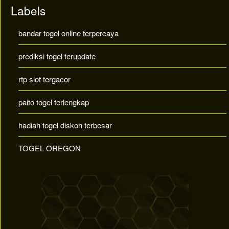
Labels
bandar togel online terpercaya
prediksi togel terupdate
rtp slot tergacor
paito togel terlengkap
hadiah togel diskon terbesar
TOGEL OREGON