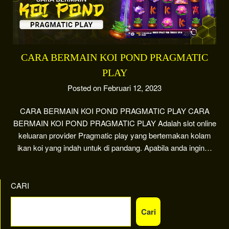
CARA BERMAIN KOI POND PRAGMATIC
PLAY
Posted on Februari 12, 2023
CARA BERMAIN KOI POND PRAGMATIC PLAY CARA
BERMAIN KOI POND PRAGMATIC PLAY Adalah slot online
keluaran provider Pragmatic play yang bertemakan kolam
ikan koi yang indah untuk di pandang. Apabila anda ingin…
CARI
Cari