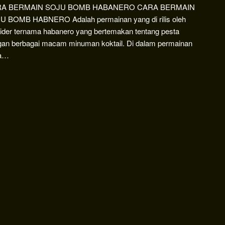
A BERMAIN SOJU BOMB HABANERO CARA BERMAIN
U BOMB HABNERO Adalah permainan yang di rilis oleh
ider ternama habanero yang bertemakan tentang pesta
an berbagai macam minuman koktail. Di dalam permainan
a…