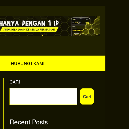
A
HUBUNGI KAMI
CARI
Cari
Recent Posts