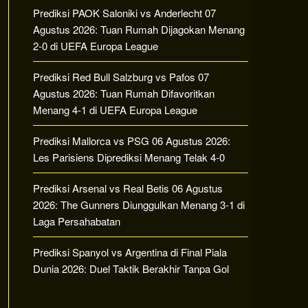
Prediksi PAOK Saloniki vs Anderlecht 07
Agustus 2026: Tuan Rumah Dijagokan Menang
2-0 di UEFA Europa League
Prediksi Red Bull Salzburg vs Pafos 07
Agustus 2026: Tuan Rumah Difavoritkan
Menang 4-1 di UEFA Europa League
Prediksi Mallorca vs PSG 06 Agustus 2026:
Les Parisiens Diprediksi Menang Telak 4-0
Prediksi Arsenal vs Real Betis 06 Agustus
2026: The Gunners Diunggulkan Menang 3-1 di
Laga Persahabatan
Prediksi Spanyol vs Argentina di Final Piala
Dunia 2026: Duel Taktik Berakhir Tanpa Gol