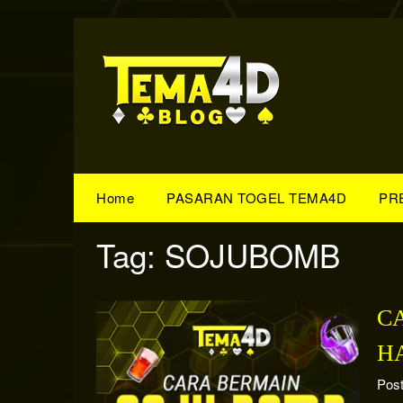
Skip
to
content
Home
PASARAN TOGEL TEMA4D
PR
Tag:
SOJUBOMB
C
H
Post