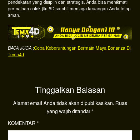
pendekatan yang disiplin dan strategis, Anda bisa menikmati
permainan colok jitu 5D sambil menjaga keuangan Anda tetap
aman.
BACA JUGA
:
Coba Keberuntungan Bermain Maya Bonanza Di
Tema4d
Tinggalkan Balasan
Alamat email Anda tidak akan dipublikasikan.
Ruas
yang wajib ditandai
*
KOMENTAR
*