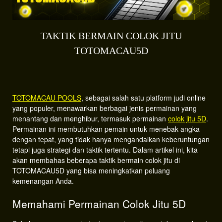
TAKTIK BERMAIN COLOK JITU
TOTOMACAU5D
TOTOMACAU POOLS
, sebagai salah satu platform judi online
yang populer, menawarkan berbagai jenis permainan yang
menantang dan menghibur, termasuk permainan
colok jitu 5D
.
Permainan ini membutuhkan pemain untuk menebak angka
dengan tepat, yang tidak hanya mengandalkan keberuntungan
tetapi juga strategi dan taktik tertentu. Dalam artikel ini, kita
akan membahas beberapa taktik bermain colok jitu di
TOTOMACAU5D yang bisa meningkatkan peluang
kemenangan Anda.
Memahami Permainan Colok Jitu 5D